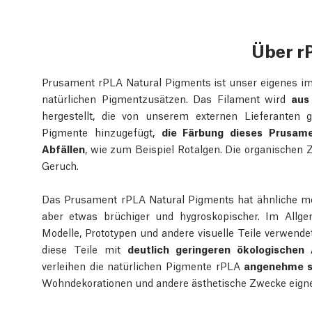
Über r
Prusament rPLA Natural Pigments ist unser eigenes im
natürlichen Pigmentzusätzen. Das Filament wird
aus
hergestellt, die von unserem externen Lieferanten 
Pigmente hinzugefügt,
die Färbung dieses Prusam
Abfällen
, wie zum Beispiel Rotalgen. Die organischen
Geruch.
Das Prusament rPLA Natural Pigments hat ähnliche me
aber etwas brüchiger und hygroskopischer. Im Allge
Modelle, Prototypen und andere visuelle Teile verwen
diese Teile mit
deutlich geringeren ökologischen
verleihen die natürlichen Pigmente rPLA
angenehme s
Wohndekorationen und andere ästhetische Zwecke eign