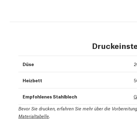
Druckeinst
Düse
2
Heizbett
5
Empfohlenes Stahlblech
G
Bevor Sie drucken, erfahren Sie mehr über die Vorbereitu
Materialtabelle
.