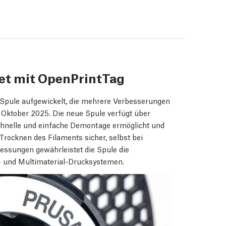
et mit OpenPrintTag
 Spule aufgewickelt, die mehrere Verbesserungen
b Oktober 2025. Die neue Spule verfügt über
chnelle und einfache Demontage ermöglicht und
Trocknen des Filaments sicher, selbst bei
ssungen gewährleistet die Spule die
n- und Multimaterial-Drucksystemen.