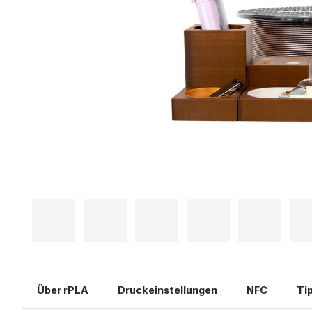
Über rPLA
Druckeinstellungen
NFC
Ti