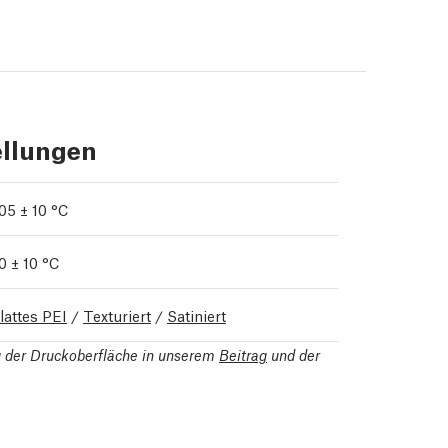
ellungen
05 ± 10 °C
0 ± 10 °C
lattes PEI
/
Texturiert
/
Satiniert
ng der Druckoberfläche in unserem
Beitrag
und der