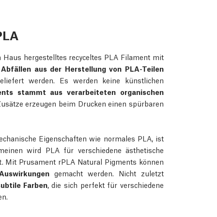
PLA
 Haus hergestelltes recyceltes PLA Filament mit
 Abfällen aus der Herstellung von PLA-Teilen
geliefert werden. Es werden keine künstlichen
ents stammt aus verarbeiteten organischen
 Zusätze erzeugen beim Drucken einen spürbaren
chanische Eigenschaften wie normales PLA, ist
meinen wird PLA für verschiedene ästhetische
det. Mit Prusament rPLA Natural Pigments können
 Auswirkungen
gemacht werden. Nicht zuletzt
ubtile Farben
, die sich perfekt für verschiedene
en.