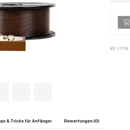
IDF: 17756
pps & Tricks für Anfänger
Bewertungen (0)
Download