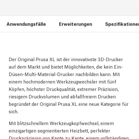
Anwendungsfälle
Erweiterungen
Spezifikatione
Der Original Prusa XL ist der innovativste 3D-Drucker
auf dem Markt und bietet Möglichkeiten, die kein Ein-
Düsen-Multi-Material-Drucker nachbilden kann. Mit
einem hochmodernen Werkzeugwechsler mit fünf
Köpfen, höchster Druckqualität, extremer Präzision,
riesigem Druckvolumen und abfallfreiem Drucken
begründet der Original Prusa XL eine neue Kategorie für
sich.
Mit blitzschnellem Werkzeugkopfwechsel, einem
einzigartigen segmentierten Heizbett, perfekter
Druckpräzision von Kante zu Kante, einem vollständigen