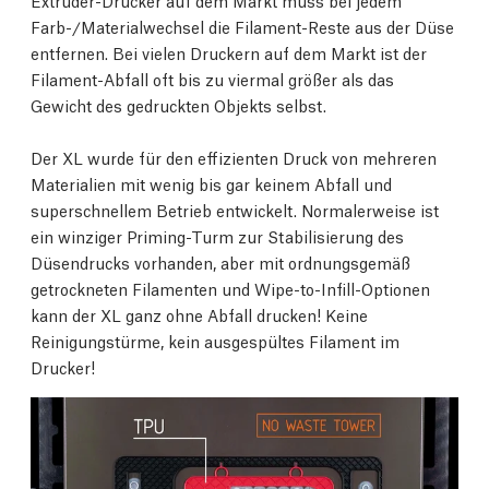
Extruder-Drucker auf dem Markt muss bei jedem
Farb-/Materialwechsel die Filament-Reste aus der Düse
entfernen. Bei vielen Druckern auf dem Markt ist der
Filament-Abfall oft bis zu viermal größer als das
Gewicht des gedruckten Objekts selbst.
Der XL wurde für den effizienten Druck von mehreren
Materialien mit wenig bis gar keinem Abfall und
superschnellem Betrieb entwickelt. Normalerweise ist
ein winziger Priming-Turm zur Stabilisierung des
Düsendrucks vorhanden, aber mit ordnungsgemäß
getrockneten Filamenten und Wipe-to-Infill-Optionen
kann der XL ganz ohne Abfall drucken! Keine
Reinigungstürme, kein ausgespültes Filament im
Drucker!