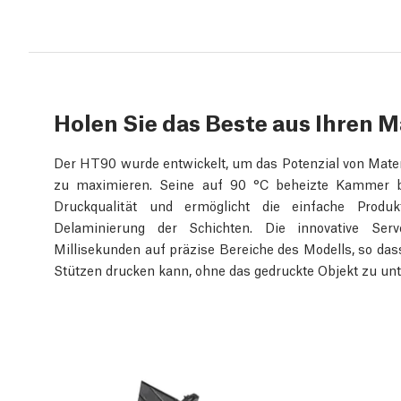
Holen Sie das Beste aus Ihren M
Der HT90 wurde entwickelt, um das Potenzial von Mater
zu maximieren. Seine auf 90 °C beheizte Kammer bie
Druckqualität und ermöglicht die einfache Produ
Delaminierung der Schichten. Die innovative Ser
Millisekunden auf präzise Bereiche des Modells, so d
Stützen drucken kann, ohne das gedruckte Objekt zu unt