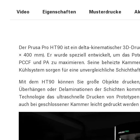
Video
Eigenschaften
Musterdrucke
Ak
Der Prusa Pro HT90 ist ein delta-kinematischer 3D-Dru
× 400 mm). Er wurde speziell entwickelt, um das Pot
PCCF und PA zu maximieren. Seine beheizte Kammer, d
Kühlsystem sorgen für eine unvergleichliche Schichthaf
Mit dem HT90 können Sie große Objekte drucken,
Überhängen oder Delaminationen der Schichten kommt
Technologie das ultraschnelle Drucken von Prototype
auch bei geschlossener Kammer leicht gedruckt werden