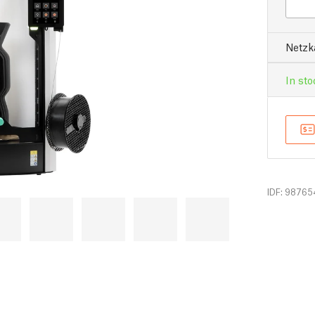
Netzk
In sto
IDF: 98765