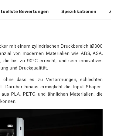
tuellste Bewertungen
Spezifikationen
Zubehör
cker mit einem zylindrischen Druckbereich (Ø300
enzial von modernen Materialien wie ABS, ASA,
ie bis zu 90°C erreicht, und sein innovatives
tung und Druckqualität.
 ohne dass es zu Verformungen, schlechten
. Darüber hinaus ermöglicht die Input Shaper-
n aus PLA, PETG und ähnlichen Materialien, die
 können.