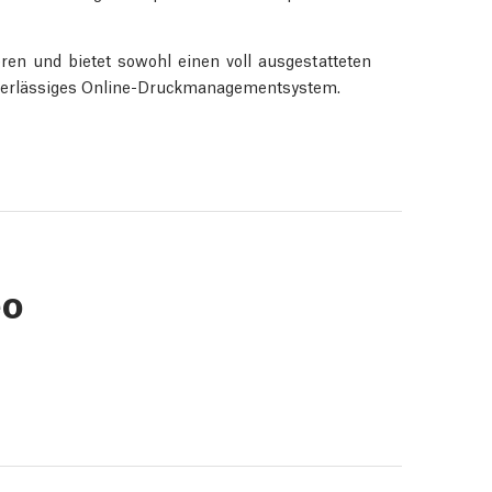
eren und bietet sowohl einen voll ausgestatteten
zuverlässiges Online-Druckmanagementsystem.
eo