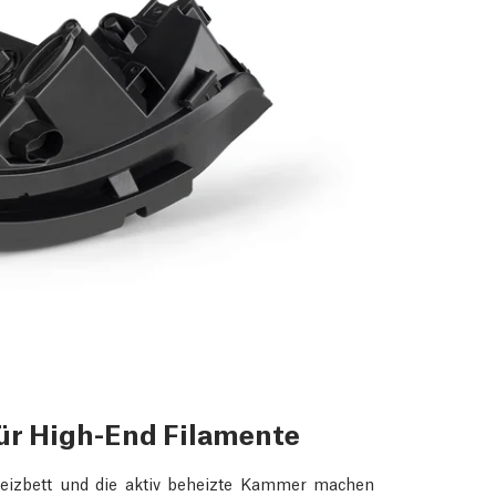
ür High-End Filamente
Heizbett und die aktiv beheizte Kammer machen