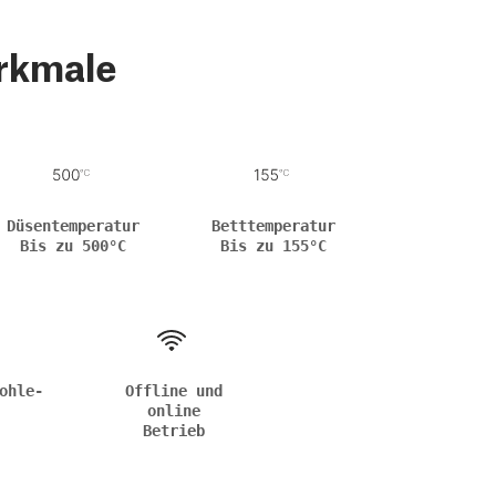
rkmale
Düsentemperatur
Betttemperatur
Bis zu 500°C
Bis zu 155°C
ohle-
Offline und
online
Betrieb