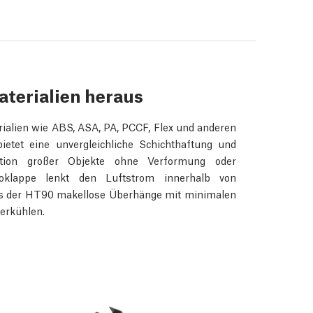
aterialien heraus
ialien wie ABS, ASA, PA, PCCF, Flex und anderen
tet eine unvergleichliche Schichthaftung und
ktion großer Objekte ohne Verformung oder
voklappe lenkt den Luftstrom innerhalb von
ass der HT90 makellose Überhänge mit minimalen
erkühlen.