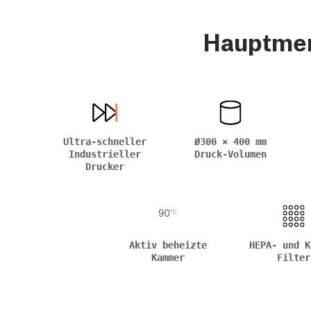
Hauptme
Ultra-schneller
Ø300 × 400 mm
Industrieller
Druck-Volumen
Drucker
Aktiv beheizte
HEPA- und K
Kammer
Filter