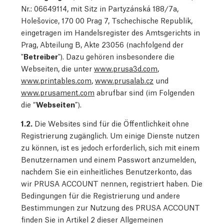
Nr.: 06649114, mit Sitz in Partyzánská 188/7a,
Holešovice, 170 00 Prag 7, Tschechische Republik,
eingetragen im Handelsregister des Amtsgerichts in
Prag, Abteilung B, Akte 23056 (nachfolgend der
"
Betreiber
"). Dazu gehören insbesondere die
Webseiten, die unter
www.prusa3d.com
,
www.printables.com
,
www.prusalab.cz
und
www.prusament.com
abrufbar sind (im Folgenden
die “
Webseiten
”).
1.2.
Die Websites sind für die Öffentlichkeit ohne
Registrierung zugänglich. Um einige Dienste nutzen
zu können, ist es jedoch erforderlich, sich mit einem
Benutzernamen und einem Passwort anzumelden,
nachdem Sie ein einheitliches Benutzerkonto, das
wir PRUSA ACCOUNT nennen, registriert haben. Die
Bedingungen für die Registrierung und andere
Bestimmungen zur Nutzung des PRUSA ACCOUNT
finden Sie in Artikel 2 dieser Allgemeinen