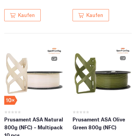
Kaufen
Kaufen
Prusament ASA Natural
Prusament ASA Olive
800g (NFC) – Multipack
Green 800g (NFC)
10 pcs