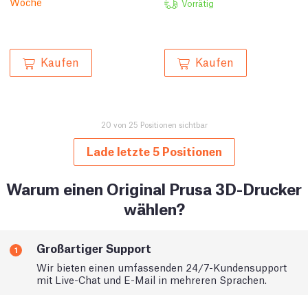
Woche
Vorrätig
Kaufen
Kaufen
20 von 25 Positionen sichtbar
Lade letzte 5 Positionen
Warum einen Original Prusa 3D-Drucker
wählen?
Großartiger Support
1
Wir bieten einen umfassenden 24/7-Kundensupport
mit Live-Chat und E-Mail in mehreren Sprachen.