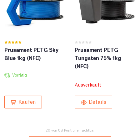
Prusament PETG Sky
Prusament PETG
Blue 1kg (NFC)
Tungsten 75% 1kg
(NFC)
Vorrätig
Ausverkauft
Kaufen
Details
20 von 88 Positionen sichtbar