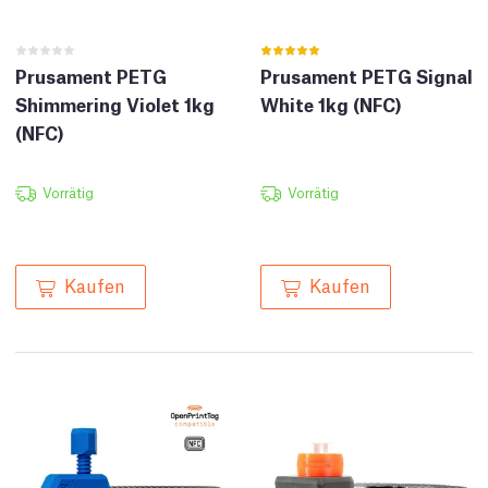
Prusament PETG
Prusament PETG Signal
Shimmering Violet 1kg
White 1kg (NFC)
(NFC)
Vorrätig
Vorrätig
Kaufen
Kaufen