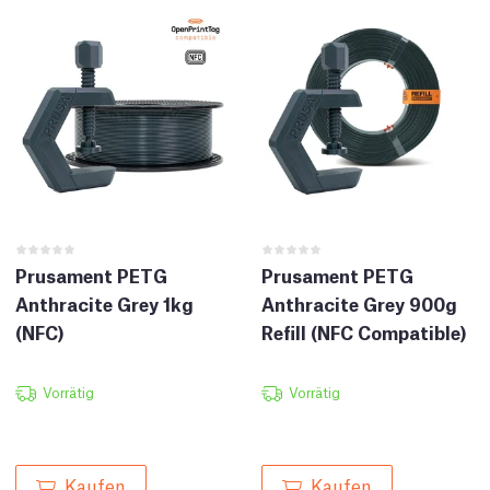
Prusament PETG
Prusament PETG
Anthracite Grey 1kg
Anthracite Grey 900g
(NFC)
Refill (NFC Compatible)
Vorrätig
Vorrätig
Kaufen
Kaufen