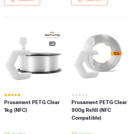
Prusament PETG Clear
Prusament PETG Clear
1kg (NFC)
900g Refill (NFC
Compatible)
Vorrätig
Vorrätig