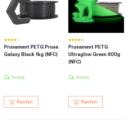
Prusament PETG Prusa
Prusament PETG
Galaxy Black 1kg (NFC)
Ultraglow Green 800g
(NFC)
Vorrätig
Vorrätig
Kaufen
Kaufen