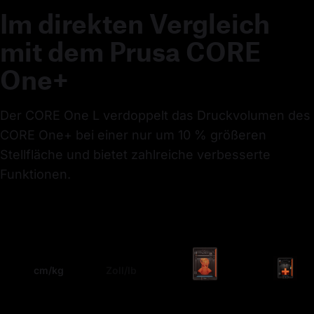
Im direkten Vergleich
mit dem Prusa CORE
One+
Der CORE One L verdoppelt das Druckvolumen des 
CORE One+ bei einer nur um 10 % größeren 
Stellfläche und bietet zahlreiche verbesserte 
Funktionen.
cm/kg
Zoll/lb