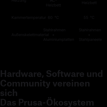
Heizung
AC-
Heizbett
Heizbett
Kammertemperatur
60 °C
55 °C
Stahlrahmen
Stahlrahmen
Außenskelettmaterial
+
+
Aluminiumplatten
Stahlpaneele
Hardware, Software und
Community vereinen
sich
Das Prusa-Ökosystem