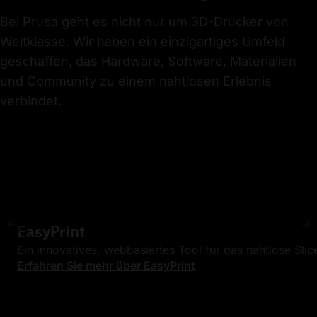
Bei Prusa geht es nicht nur um 3D-Drucker von 
Weltklasse. Wir haben ein einzigartiges Umfeld 
geschaffen, das Hardware, Software, Materialien 
und Community zu einem nahtlosen Erlebnis 
verbindet.
EasyPrint
Previous item
Ne
Ein innovatives, webbasiertes Tool für das nahtlose Sl
Erfahren Sie mehr über EasyPrint