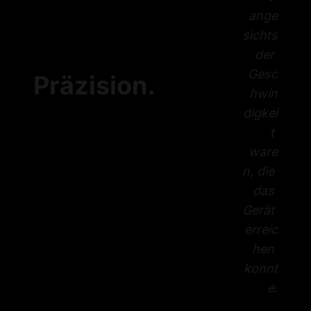
ange
sichts
 der 
Gesc
Präzision
.
hwin
digkei
t 
ware
n, die 
das 
Gerät 
erreic
hen 
konnt
e.