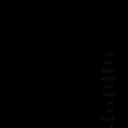
Ich 
war 
überr
ascht
, wie 
präzi
se 
die 
Druck
e 