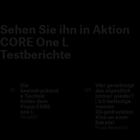
Sehen Sie ihn in Aktion
CORE One L
Testberichte
Die
Wer genehmigt
DI
beeindruckend
WE
das eigentlich
e Technik
immer wieder?
hinter dem
| Ich befestige
Prusa CORE
meinen
one L
3D‑gedruckten
Klon an einer
Voxel3D
Rakete!
Prusa Research