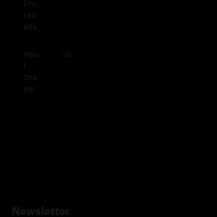
Dru
ckb
etts
Inpu
Ja
t 
Sha
per
Newsletter