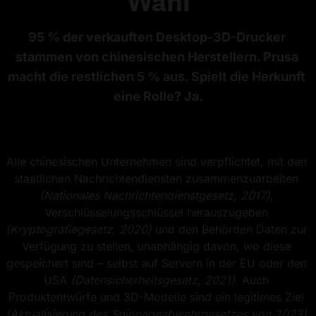
Wahl
95 % der verkauften Desktop-3D-Drucker 
stammen von chinesischen Herstellern. Prusa 
macht die restlichen 5 % aus. Spielt die Herkunft 
eine Rolle? Ja.
Alle chinesischen Unternehmen sind verpflichtet, mit den 
staatlichen Nachrichtendiensten zusammenzuarbeiten 
(Nationales Nachrichtendienstgesetz, 2017)
, 
Verschlüsselungsschlüssel herauszugeben 
(Kryptografiegesetz, 2020)
 und den Behörden Daten zur 
Verfügung zu stellen, unabhängig davon, wo diese 
gespeichert sind – selbst auf Servern in der EU oder den 
USA 
(Datensicherheitsgesetz, 2021)
. Auch 
Produktentwürfe und 3D-Modelle sind ein legitimes Ziel 
(Aktualisierung des Spionageabwehrgesetzes von 2023)
.