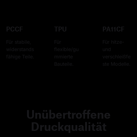
PCCF
TPU
PA11CF
Für stabile, 
Für 
Für hitze- 
widerstands
flexible/gu
und 
fähige Teile.
mmierte 
verschleißfe
Bauteile.
ste Modelle.
Unübertroffene
Druckqualität