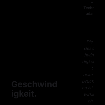
– 
Techr
adar
Die 
Gesc
hwin
digkei
t 
beim 
Druck
Geschwind
en ist 
igkeit
.
wirkli
ch 