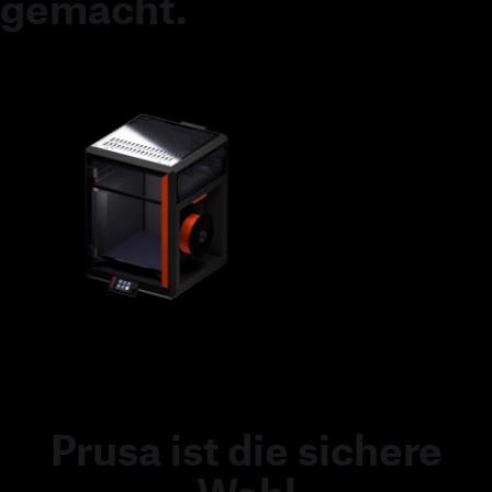
gemacht.
Prusa ist die sichere