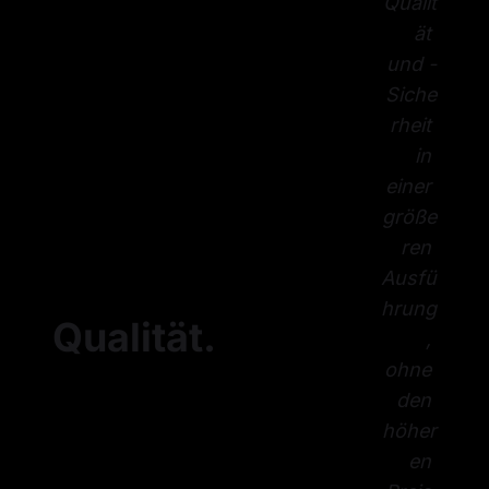
Qualit
ät 
und -
Siche
rheit 
in 
einer 
größe
ren 
Ausfü
hrung
Qualität
.
, 
ohne 
den 
höher
en 