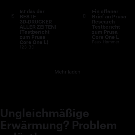
Ist das der
Ein offener
IS
BESTE
EI
Brief an Prusa
3D‑DRUCKER
Research –
ALLER ZEITEN!
Testbericht
(Testbericht
zum Prusa
zum Prusa
Core One L
Core One L)
Faux Hammer
123-3D
Mehr laden
Ungleichmäßige
Erwärmung? Problem