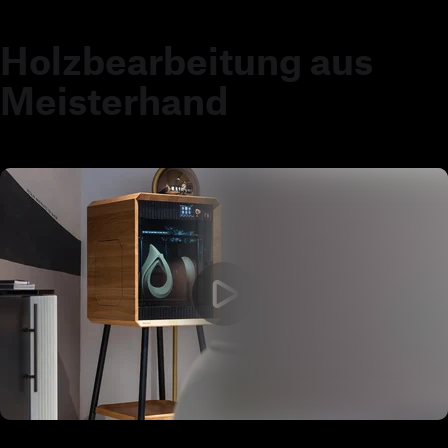
Holzbearbeitung aus
Meisterhand