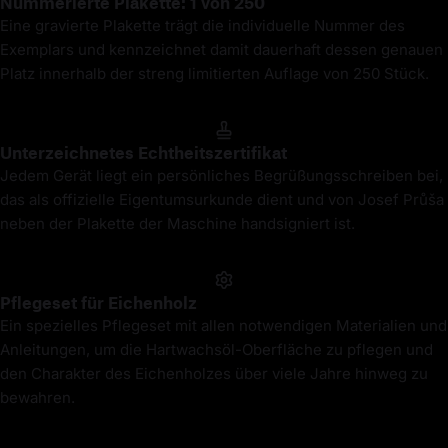
Nummerierte Plakette: 1 von 250
Eine gravierte Plakette trägt die individuelle Nummer des
Exemplars und kennzeichnet damit dauerhaft dessen genauen
Platz innerhalb der streng limitierten Auflage von 250 Stück.
Unterzeichnetes Echtheitszertifikat
Jedem Gerät liegt ein persönliches Begrüßungsschreiben bei,
das als offizielle Eigentumsurkunde dient und von Josef Průša
neben der Plakette der Maschine handsigniert ist.
Pflegeset für Eichenholz
Ein spezielles Pflegeset mit allen notwendigen Materialien und
Anleitungen, um die Hartwachsöl-Oberfläche zu pflegen und
den Charakter des Eichenholzes über viele Jahre hinweg zu
bewahren.