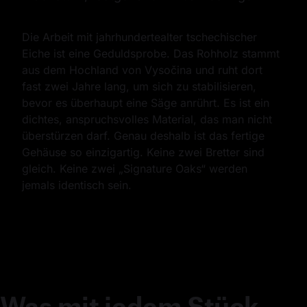
Die Arbeit mit jahrhundertealter tschechischer 
Eiche ist eine Geduldsprobe. Das Rohholz stammt 
aus dem Hochland von Vysočina und ruht dort 
fast zwei Jahre lang, um sich zu stabilisieren, 
bevor es überhaupt eine Säge anrührt. Es ist ein 
dichtes, anspruchsvolles Material, das man nicht 
überstürzen darf. Genau deshalb ist das fertige 
Gehäuse so einzigartig. Keine zwei Bretter sind 
gleich. Keine zwei „Signature Oaks“ werden 
jemals identisch sein.
Was mit jedem Stück