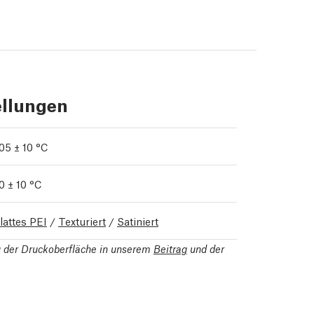
ellungen
05 ± 10 °C
0 ± 10 °C
lattes PEI
/
Texturiert
/
Satiniert
ng der Druckoberfläche in unserem
Beitrag
und der