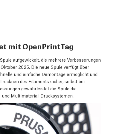
et mit OpenPrintTag
 Spule aufgewickelt, die mehrere Verbesserungen
b Oktober 2025. Die neue Spule verfügt über
chnelle und einfache Demontage ermöglicht und
Trocknen des Filaments sicher, selbst bei
ssungen gewährleistet die Spule die
n- und Multimaterial-Drucksystemen.