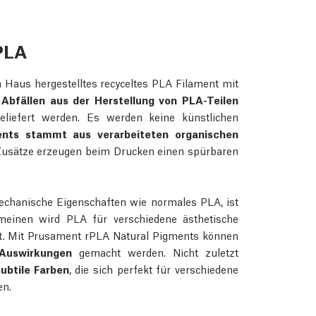
PLA
 Haus hergestelltes recyceltes PLA Filament mit
 Abfällen aus der Herstellung von PLA-Teilen
geliefert werden. Es werden keine künstlichen
ents stammt aus verarbeiteten organischen
 Zusätze erzeugen beim Drucken einen spürbaren
chanische Eigenschaften wie normales PLA, ist
meinen wird PLA für verschiedene ästhetische
det. Mit Prusament rPLA Natural Pigments können
 Auswirkungen
gemacht werden. Nicht zuletzt
ubtile Farben
, die sich perfekt für verschiedene
en.