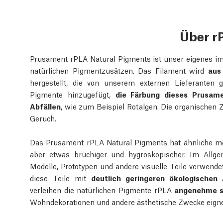
Über r
Prusament rPLA Natural Pigments ist unser eigenes im
natürlichen Pigmentzusätzen. Das Filament wird
aus
hergestellt, die von unserem externen Lieferanten 
Pigmente hinzugefügt,
die Färbung dieses Prusam
Abfällen
, wie zum Beispiel Rotalgen. Die organischen
Geruch.
Das Prusament rPLA Natural Pigments hat ähnliche me
aber etwas brüchiger und hygroskopischer. Im Allge
Modelle, Prototypen und andere visuelle Teile verwen
diese Teile mit
deutlich geringeren ökologischen
verleihen die natürlichen Pigmente rPLA
angenehme s
Wohndekorationen und andere ästhetische Zwecke eign