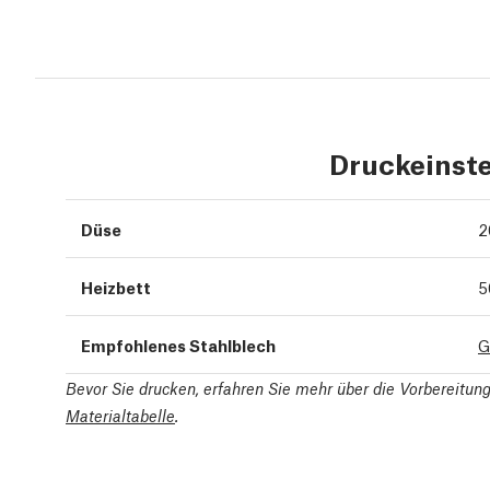
Druckeinst
Düse
2
Heizbett
5
Empfohlenes Stahlblech
G
Bevor Sie drucken, erfahren Sie mehr über die Vorbereitu
Materialtabelle
.