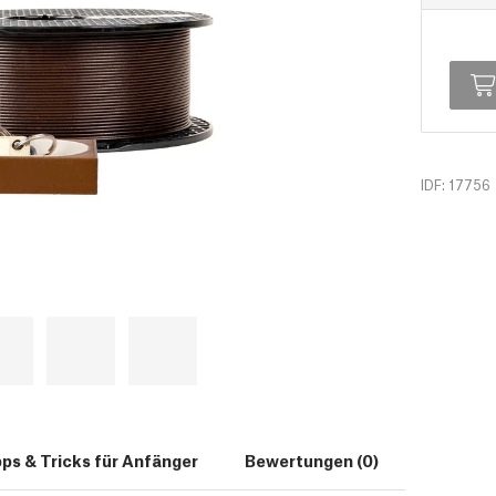
IDF: 17756
pps & Tricks für Anfänger
Bewertungen (0)
Download