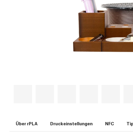
Über rPLA
Druckeinstellungen
NFC
Ti