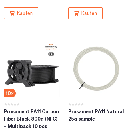
Kaufen
Kaufen
Prusament PA11 Carbon
Prusament PA11 Natural
Fiber Black 800g (NFC)
25g sample
– Multipack 10 pcs