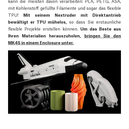
kann die meisten davon verarbeiten: PLA, PETG, ASA,
mit Kohlenstoff gefüllte Filamente und sogar das flexible
TPU!
Mit seinem Nextruder mit Direktantrieb
bewältigt er TPU mühelos,
so dass Sie erstaunliche
flexible Projekte erstellen können.
Um das Beste aus
Ihren Materialien herauszuholen,
bringen Sie den
MK4S in einem Enclosure unter.