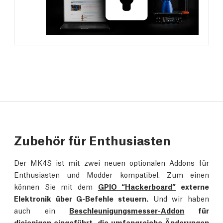
Zubehör für Enthusiasten
Der MK4S ist mit zwei neuen optionalen Addons für
Enthusiasten und Modder kompatibel. Zum einen
können Sie mit dem
GPIO “Hackerboard”
externe
Elektronik über G-Befehle steuern.
Und wir haben
auch ein
Beschleunigungsmesser-Addon
für
diejenigen eingeführt, die umfangreiche Änderungen