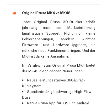
Original Prusa MK4 vs MK4S
Jeder Original Prusa 3D-Drucker erhält
jahrelang nach der Markteinführung
langfristigen Support. Nicht nur kleine
Fehlerbehebungen, sondern wichtige
Firmware- und Hardware-Upgrades, die
nützliche neue Funktionen bringen. Und der
MK4 ist da keine Ausnahme.
Im Vergleich zum Original Prusa MK4 bietet
der MK4S die folgenden Neuerungen:
Neues leistungsstarkes 360&Grad-
Kühlsystem
Standardmäßig hochwertige High-Flow-
Düse
Native Prusa App für
iOS
und
Android