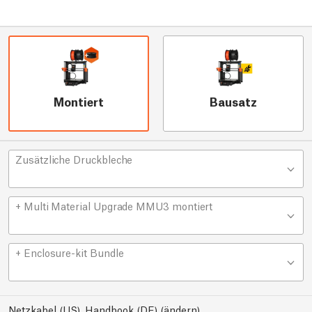
Montiert
Bausatz
Zusätzliche Druckbleche
+ Multi Material Upgrade MMU3 montiert
+ Enclosure-kit Bundle
Netzkabel (US), Handbook (DE)
(
ändern
)