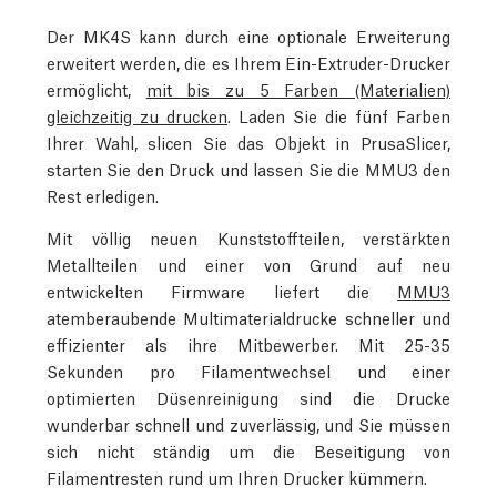
Der MK4S kann durch eine optionale Erweiterung
erweitert werden, die es Ihrem Ein-Extruder-Drucker
ermöglicht,
mit bis zu 5 Farben (Materialien)
gleichzeitig zu drucken
. Laden Sie die fünf Farben
Ihrer Wahl, slicen Sie das Objekt in PrusaSlicer,
starten Sie den Druck und lassen Sie die MMU3 den
Rest erledigen.
Mit völlig neuen Kunststoffteilen, verstärkten
Metallteilen und einer von Grund auf neu
entwickelten Firmware liefert die
MMU3
atemberaubende Multimaterialdrucke schneller und
effizienter als ihre Mitbewerber. Mit 25-35
Sekunden pro Filamentwechsel und einer
optimierten Düsenreinigung sind die Drucke
wunderbar schnell und zuverlässig, und Sie müssen
sich nicht ständig um die Beseitigung von
Filamentresten rund um Ihren Drucker kümmern.