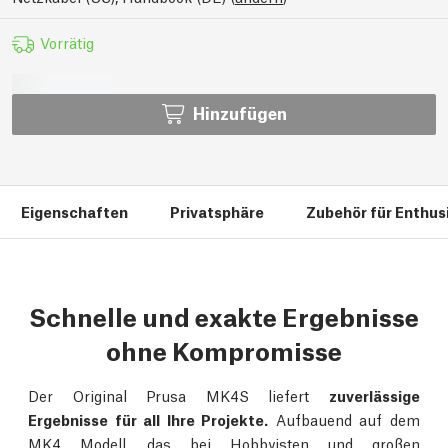
Vorrätig
Hinzufügen
Eigenschaften
Privatsphäre
Zubehör für Enthus
Schnelle und exakte Ergebnisse
ohne Kompromisse
Der Original Prusa MK4S liefert
zuverlässige
Ergebnisse für all Ihre Projekte.
Aufbauend auf dem
MK4 Modell, das bei Hobbyisten und großen