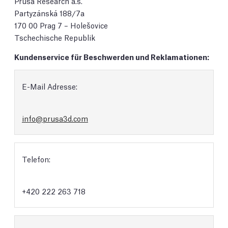
Prusa Research a.s.
Partyzánská 188/7a
170 00 Prag 7 – Holešovice
Tschechische Republik
Kundenservice für Beschwerden und Reklamationen:
E-Mail Adresse:
info@prusa3d.com
Telefon:
+420 222 263 718