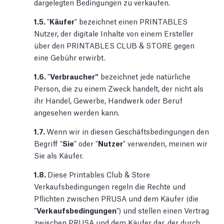
dargelegten Bedingungen zu verkaufen.
1.5.
"
Käufer
" bezeichnet einen PRINTABLES
Nutzer, der digitale Inhalte von einem Ersteller
über den PRINTABLES CLUB & STORE gegen
eine Gebühr erwirbt.
1.6.
"
Verbraucher"
bezeichnet jede natürliche
Person, die zu einem Zweck handelt, der nicht als
ihr Handel, Gewerbe, Handwerk oder Beruf
angesehen werden kann.
1.7.
Wenn wir in diesen Geschäftsbedingungen den
Begriff "
Sie
" oder "
Nutzer
" verwenden, meinen wir
Sie als Käufer.
1.8.
Diese Printables Club & Store
Verkaufsbedingungen regeln die Rechte und
Pflichten zwischen PRUSA und dem Käufer (die
"
Verkaufsbedingungen
") und stellen einen Vertrag
zwischen PRUSA und dem Käufer dar, der durch