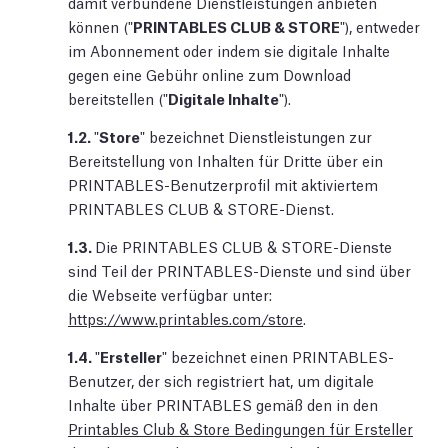
damit verbundene Dienstleistungen anbieten
können ("
PRINTABLES CLUB & STORE
"), entweder
im Abonnement oder indem sie digitale Inhalte
gegen eine Gebühr online zum Download
bereitstellen ("
Digitale Inhalte
").
1.2.
"
Store
" bezeichnet Dienstleistungen zur
Bereitstellung von Inhalten für Dritte über ein
PRINTABLES-Benutzerprofil mit aktiviertem
PRINTABLES CLUB & STORE-Dienst.
1.3.
Die PRINTABLES CLUB & STORE-Dienste
sind Teil der PRINTABLES-Dienste und sind über
die Webseite verfügbar unter:
https://www.printables.com/store
.
1.4.
"
Ersteller
" bezeichnet einen PRINTABLES-
Benutzer, der sich registriert hat, um digitale
Inhalte über PRINTABLES gemäß den in den
Printables Club & Store Bedingungen für Ersteller