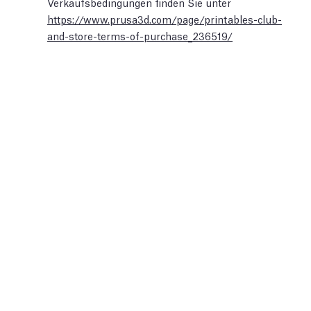
Verkaufsbedingungen finden Sie unter
https://www.prusa3d.com/page/printables-club-
and-store-terms-of-purchase_236519/