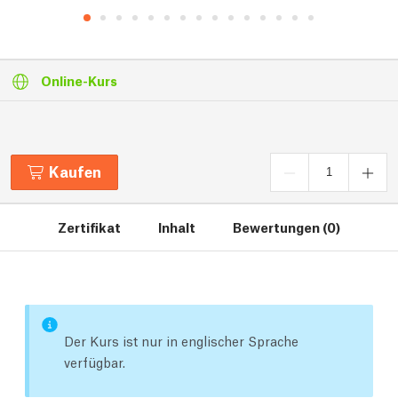
Online-Kurs
Kaufen
Zertifikat
Inhalt
Bewertungen (0)
Der Kurs ist nur in englischer Sprache
verfügbar.