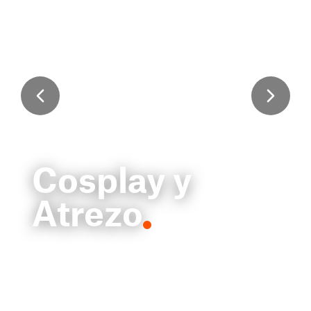
Cosplay y
Atrezo