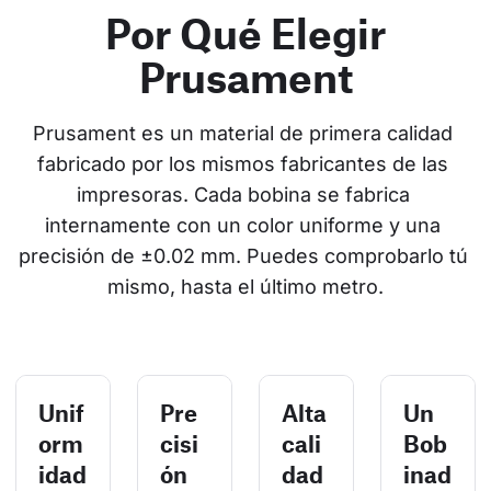
Por Qué Elegir
Prusament
Prusament es un material de primera calidad 
fabricado por los mismos fabricantes de las 
impresoras. Cada bobina se fabrica 
internamente con un color uniforme y una 
precisión de ±0.02 mm. Puedes comprobarlo tú 
mismo, hasta el último metro.
Unif
Pre
Alta
Un
orm
cisi
cali
Bob
idad
ón
dad
inad