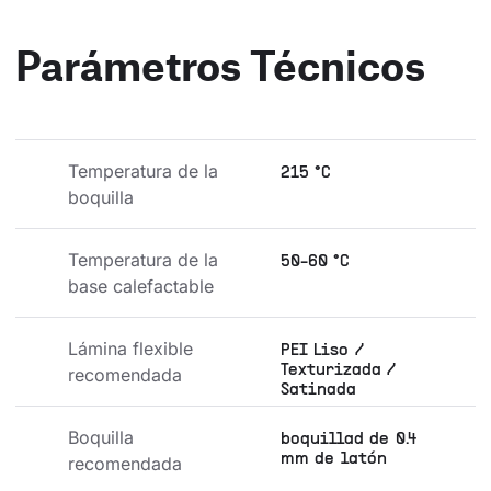
Parámetros Técnicos
Temperatura de la 
215 °C
boquilla
Temperatura de la 
50-60 °C
base calefactable
Lámina flexible 
PEI Liso /
Texturizada /
recomendada
Satinada
Boquilla 
boquillad de 0.4
mm de latón
recomendada