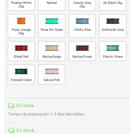
Pristine White
Natural
Gravity Grey
Jet Black 2kg
2kg
2kg
Prusa Orange
Prusa Pro Green
Chalky Blue
Anthracite Grey
2kg
Blood Red
Noctua Beige
Noctua Brown
Electric Green
Emerald Green
Sakura Pink
En stock
Tiempo de preparación: 1-3 días laborables.
En stock