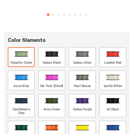
Color filamento
Pistachio Green
Galaxy Black
Galaxy Silver
Lipstick Red
Azure Blue
Ms. Pink (Blend)
Pearl Mouse
Vanilla White
Gentleman's
Army Green
Galaxy Purple
Jet Black
Grey