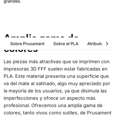
grandes.
Amplia gama de
Sobre Prusament
Sobre el PLA
Atributos Bási
colores
Las piezas más atractivas que se imprimen con 
impresoras 3D FFF suelen estar fabricadas en 
PLA. Este material presenta una superficie que 
va del mate al satinado, algo muy apreciado por 
la mayoría de los usuarios, ya que disimula las 
imperfecciones y ofrece un aspecto más 
profesional. Ofrecemos una amplia gama de 
colores, tanto vivos como sutiles, de Prusament 