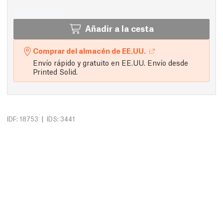
Añadir a la cesta
Comprar del almacén de EE.UU.
Envío rápido y gratuito en EE.UU. Envío desde
Printed Solid.
|
IDF: 18753
IDS: 3441