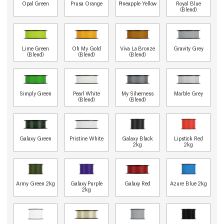
Opal Green
Prusa Orange
Pineapple Yellow
Royal Blue
(Blend)
Lime Green
Oh My Gold
Viva La Bronze
Gravity Grey
(Blend)
(Blend)
(Blend)
Simply Green
Pearl White
My Silverness
Marble Grey
(Blend)
(Blend)
Galaxy Green
Pristine White
Galaxy Black
Lipstick Red
2kg
2kg
Army Green 2kg
Galaxy Purple
Galaxy Red
Azure Blue 2kg
2kg