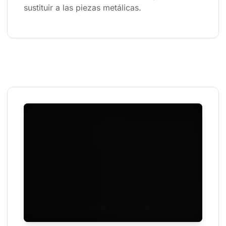
sustituir a las piezas metálicas.