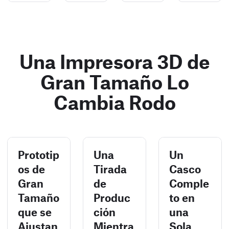
Una Impresora 3D de
Gran Tamaño Lo
Cambia Rodo
Prototip
Una
Un
os de
Tirada
Casco
Gran
de
Comple
Tamaño
Produc
to en
que se
ción
una
Ajustan
Mientra
Sola