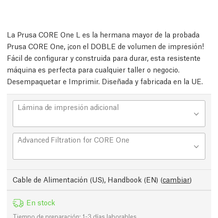
La Prusa CORE One L es la hermana mayor de la probada
Prusa CORE One, ¡con el DOBLE de volumen de impresión!
Fácil de configurar y construida para durar, esta resistente
máquina es perfecta para cualquier taller o negocio.
Desempaquetar e Imprimir. Diseñada y fabricada en la UE.
Lámina de impresión adicional
Advanced Filtration for CORE One
Cable de Alimentación (US), Handbook (EN)
(
cambiar
)
En stock
Tiempo de preparación: 1-3 días laborables.