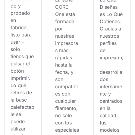
do y 
CORE 
Diseñas 
probado 
One está 
es Lo Que 
en 
formada 
Obtienes. 
fábrica, 
por 
Gracias a 
listo para 
nuestras 
nuestros 
usar - 
impresora
perfiles 
solo 
s más 
de 
tienes que 
rápidas 
impresión,
pulsar el 
hasta la 
botón 
fecha, y 
desarrolla
Imprimir. 
son 
dos 
Lo que 
compatibl
intername
retires de 
es con 
nte y 
la base 
cualquier 
centrados 
calefactab
filamento, 
en la 
le se 
no solo 
calidad, 
puede 
con los 
tus 
utilizar 
especiales
modelos 