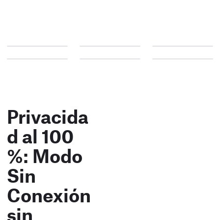
Privacida
d al 100
%: Modo
Sin
Conexión
sin