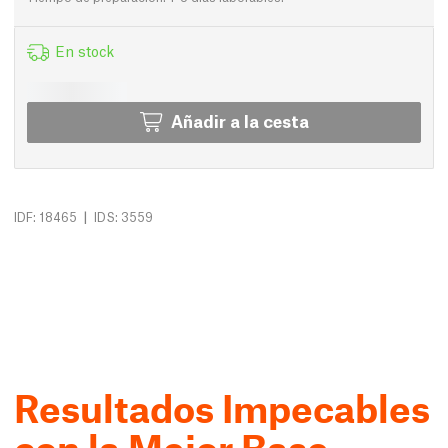
En stock
Añadir a la cesta
|
IDF: 18465
IDS: 3559
Resultados Impecables