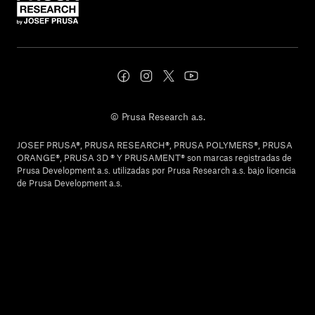
© Prusa Research a.s.
JOSEF PRUSA®, PRUSA RESEARCH®, PRUSA POLYMERS®, PRUSA
ORANGE®, PRUSA 3D ® Y PRUSAMENT® son marcas registradas de
Prusa Development a.s. utilizadas por Prusa Research a.s. bajo licencia
de Prusa Development a.s.