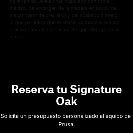
de la familia Jelínek han trabajado con roble 
macizo. Se encargan de la madera en bruto, del 
mecanizado de precisión y del acabado a mano, 
lo que garantiza que el chasis de madera sea tan 
preciso como la impresora 3D que alberga en su 
interior.
Reserva tu Signature
Oak
Solicita un presupuesto personalizado al equipo de 
Prusa.