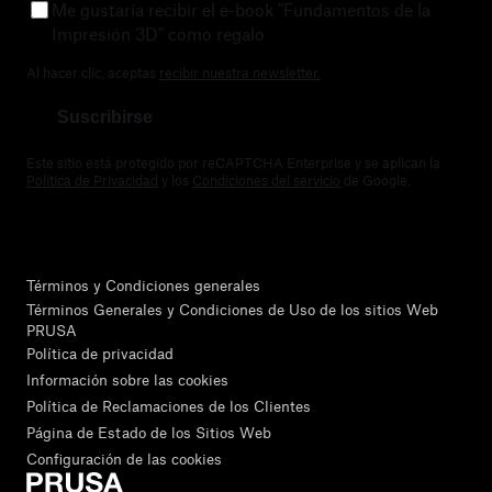
Me gustaría recibir el e-book "Fundamentos de la
Impresión 3D" como regalo
Al hacer clic, aceptas
recibir nuestra newsletter.
Suscribirse
Este sitio está protegido por reCAPTCHA Enterprise y se aplican la
Política de Privacidad
y los
Condiciones del servicio
de Google.
Términos y Condiciones generales
Términos Generales y Condiciones de Uso de los sitios Web
PRUSA
Política de privacidad
Información sobre las cookies
Política de Reclamaciones de los Clientes
Página de Estado de los Sitios Web
Configuración de las cookies