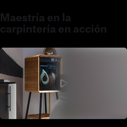
Maestría en la
carpintería en acción