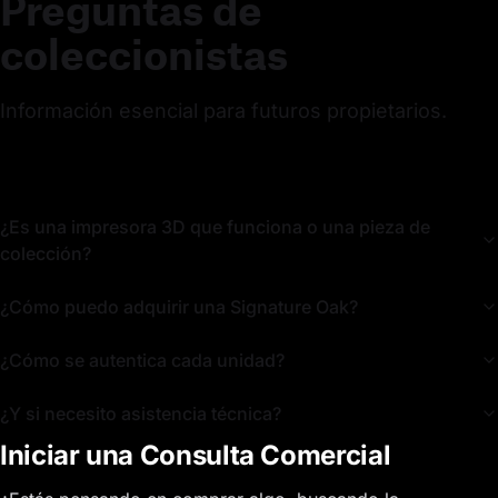
Preguntas de
coleccionistas
Información esencial para futuros propietarios.
¿Es una impresora 3D que funciona o una pieza de
colección?
¿Cómo puedo adquirir una Signature Oak?
¿Cómo se autentica cada unidad?
¿Y si necesito asistencia técnica?
Iniciar una Consulta Comercial