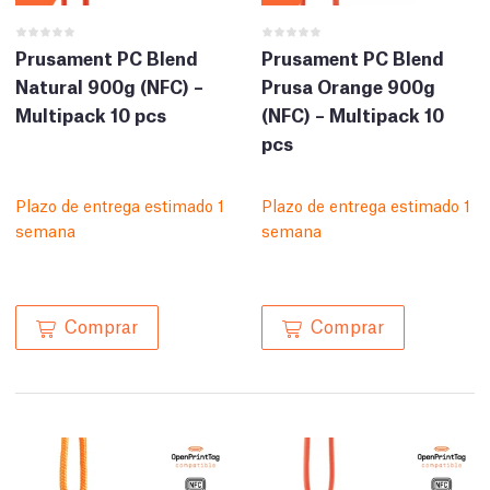
Prusament PC Blend
Prusament PC Blend
Natural 900g (NFC) –
Prusa Orange 900g
Multipack 10 pcs
(NFC) – Multipack 10
pcs
Plazo de entrega estimado 1
Plazo de entrega estimado 1
semana
semana
Comprar
Comprar