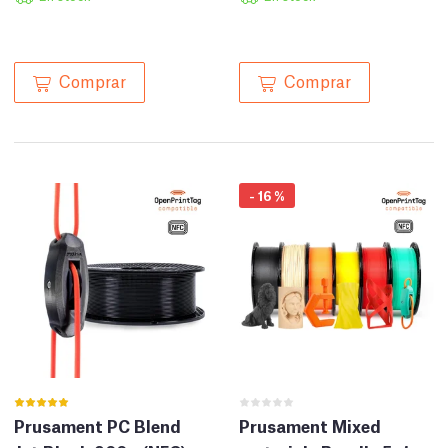
Comprar
Comprar
-
16
%
Prusament PC Blend
Prusament Mixed