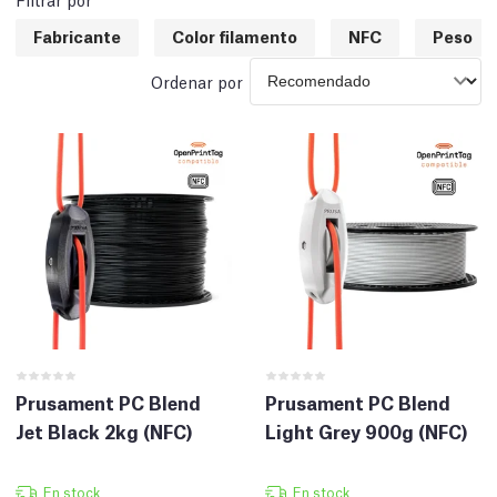
Fabricante
Color filamento
NFC
Peso
Ordenar por
Prusament PC Blend
Prusament PC Blend
Jet Black 2kg (NFC)
Light Grey 900g (NFC)
En stock
En stock