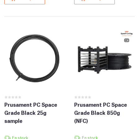
Prusament PC Space
Prusament PC Space
Grade Black 25g
Grade Black 850g
sample
(NFC)
En stock
En stock