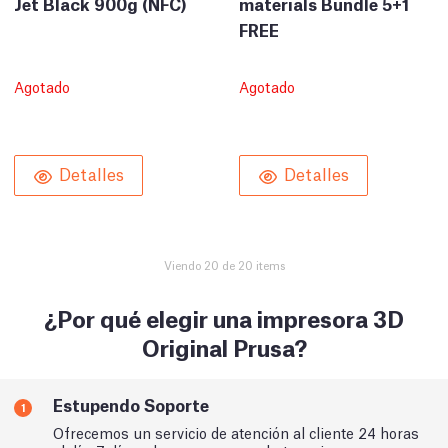
Jet Black 900g (NFC)
materials Bundle 5+1
FREE
Agotado
Agotado
Detalles
Detalles
Viendo 20 de 20 items
¿Por qué elegir una impresora 3D
Original Prusa?
Estupendo Soporte
1
Ofrecemos un servicio de atención al cliente 24 horas