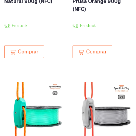
Natural 900g (NFC)
Prusa Orange 900g
(NFC)
En stock
En stock
Comprar
Comprar