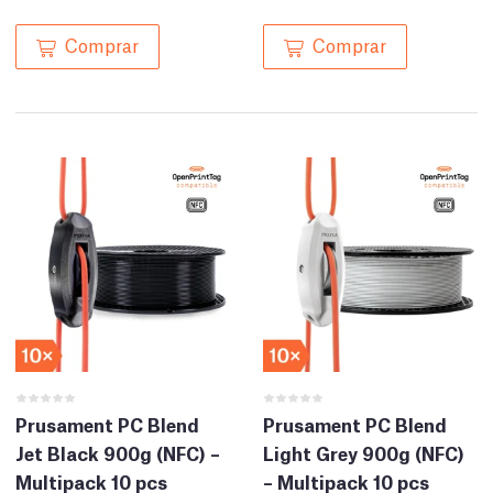
Comprar
Comprar
Prusament PC Blend
Prusament PC Blend
Jet Black 900g (NFC) –
Light Grey 900g (NFC)
Multipack 10 pcs
– Multipack 10 pcs