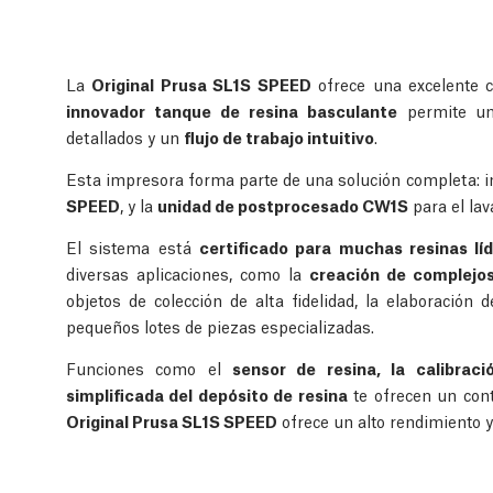
La
Original Prusa SL1S SPEED
ofrece una excelente c
innovador tanque de resina basculante
permite un
detallados y un
flujo de trabajo intuitivo
.
Esta impresora forma parte de una solución completa: i
SPEED
, y la
unidad de postprocesado CW1S
para el lav
El sistema está
certificado para muchas resinas lí
diversas aplicaciones, como la
creación de complejo
objetos de colección de alta fidelidad, la elaboración 
pequeños lotes de piezas especializadas.
Funciones como el
sensor de resina, la calibrac
simplificada del depósito de resina
te ofrecen un cont
Original Prusa SL1S SPEED
ofrece un alto rendimiento 