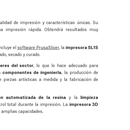
alidad de impresión y características únicas. Su
a impresión rápida. Obtendrá resultados muy
ncluye el
software PrusaSlicer,
la
impresora SL1S
ado, secado y curado.
deres del sector
, lo que lo hace adecuado para
s componentes de ingeniería
, la producción de
de piezas artísticas a medida y la fabricación de
ión automatizada de la resina
y la
limpieza
rol total durante la impresión. La
impresora 3D
y amplias capacidades.