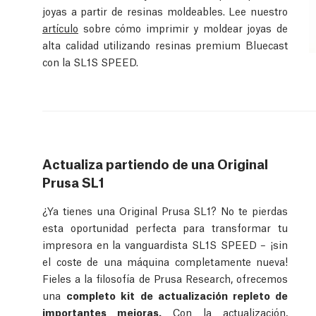
joyas a partir de resinas moldeables. Lee nuestro
artículo
sobre cómo imprimir y moldear joyas de
alta calidad utilizando resinas premium Bluecast
con la SL1S SPEED.
Actualiza partiendo de una Original
Prusa SL1
¿Ya tienes una Original Prusa SL1? No te pierdas
esta oportunidad perfecta para transformar tu
impresora en la vanguardista SL1S SPEED – ¡sin
el coste de una máquina completamente nueva!
Fieles a la filosofía de Prusa Research, ofrecemos
una
completo kit de actualización repleto de
importantes mejoras.
Con la actualización,