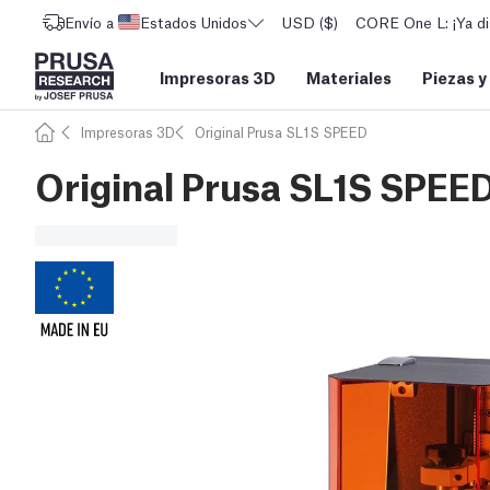
Envío a
Estados Unidos
USD ($)
CORE One L: ¡Ya di
Impresoras 3D
Materiales
Piezas y
Impresoras 3D
Original Prusa SL1S SPEED
Original Prusa SL1S SPEED