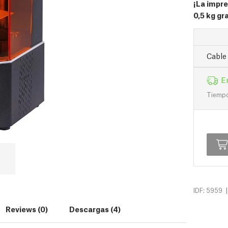
¡La impre
0,5 kg gra
Cable
E
Tiempo 
|
IDF: 5959
Reviews (0)
Descargas (4)