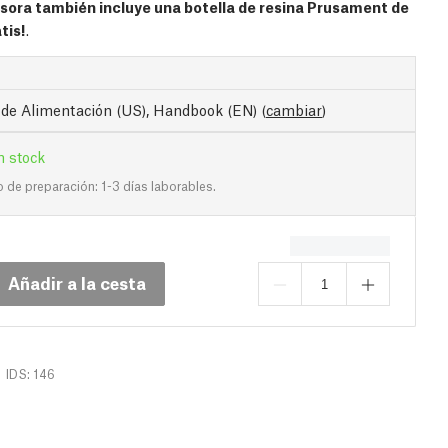
sora también incluye una botella de resina Prusament de
tis!
.
 de Alimentación (US), Handbook (EN)
(
cambiar
)
n stock
de preparación: 1-3 días laborables.
Añadir a la cesta
IDS: 146