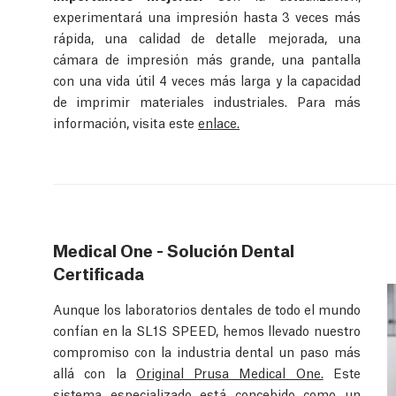
experimentará una impresión hasta 3 veces más
rápida, una calidad de detalle mejorada, una
cámara de impresión más grande, una pantalla
con una vida útil 4 veces más larga y la capacidad
de imprimir materiales industriales. Para más
información, visita este
enlace.
Medical One - Solución Dental
Certificada
Aunque los laboratorios dentales de todo el mundo
confían en la SL1S SPEED, hemos llevado nuestro
compromiso con la industria dental un paso más
allá con la
Original Prusa Medical One.
Este
sistema especializado está concebido como un