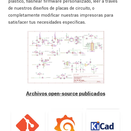
plástico, flashear firmware personalizado, leer a través
de nuestros diseños de placas de circuito, o
completamente modificar nuestras impresoras para
satisfacer tus necesidades específicas.
Archivos open-source publicados