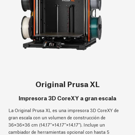
Original Prusa XL
Impresora 3D CoreXY a gran escala
La Original Prusa XL es una impresora 3D CoreXY de
gran escala con un volumen de construcción de
36×36×36 cm (14.17’’×14.17’’×14.17’’). Incluye un
cambiador de herramientas opcional con hasta 5