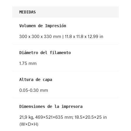
MEDIDAS
Volumen de Impresión
300 x 300 x 330 mm | 11.8 x 11.8 x 12.99 in
Diámetro del filamento
1.75 mm
Altura de capa
0.05-0.30 mm
Dimensiones de la impresora
21,9 kg, 469×521×635 mm; 18.5×20.5×25 in
(W×D×H)