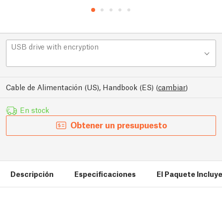
USB drive with encryption
Cable de Alimentación (US), Handbook (ES)
(
cambiar
)
En stock
Obtener un presupuesto
Descripción
Especificaciones
El Paquete Incluy