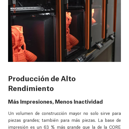
Producción de Alto
Rendimiento
Más Impresiones, Menos Inactividad
Un volumen de construcción mayor no solo sirve para
piezas grandes; también para más piezas. La base de
impresión es un 63 % más grande que la de la CORE