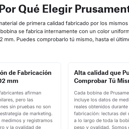
Por Qué Elegir Prusamen
terial de primera calidad fabricado por los mismos 
bobina se fabrica internamente con un color uniform
2 mm. Puedes comprobarlo tú mismo, hasta el últim
ión de Fabricación
Alta calidad que P
.02 mm
Comprobar Tú Mi
fabricantes afirman 
Cada bobina de Prusame
milares, pero las 
incluye los datos de med
ones sin pruebas no son 
reales obtenidos durante 
estrategia de marketing. 
fabricación: lecturas del
 medimos y registramos 
a lo largo de toda la bobi
ro y la ovalidad de 
peso y ovalidad. Somos e