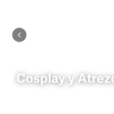
Cosplay y Atrez