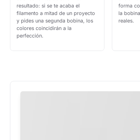
resultado: si se te acaba el 
forma con
filamento a mitad de un proyecto 
la bobina
y pides una segunda bobina, los 
reales.
colores coincidirán a la 
perfección.