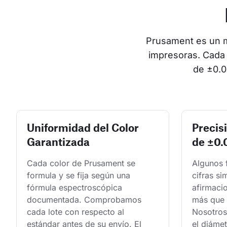
Prusament es un ma
impresoras. Cada 
de ±0.0
Uniformidad del Color
Precis
Garantizada
de ±0
Cada color de Prusament se 
Algunos 
formula y se fija según una 
cifras si
fórmula espectroscópica 
afirmaci
documentada. Comprobamos 
más que 
cada lote con respecto al 
Nosotros
estándar antes de su envío. El 
el diámet