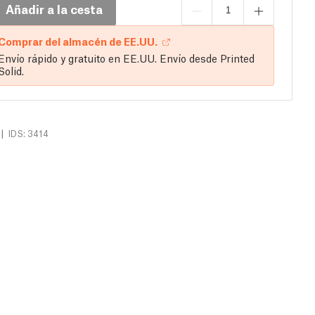
Añadir a la cesta
Comprar del almacén de EE.UU.
Envío rápido y gratuito en EE.UU. Envío desde Printed
Solid.
|
IDS: 3414