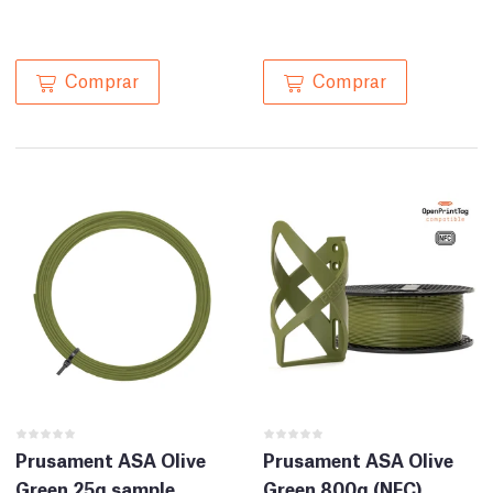
Comprar
Comprar
Prusament ASA Olive
Prusament ASA Olive
Green 25g sample
Green 800g (NFC)