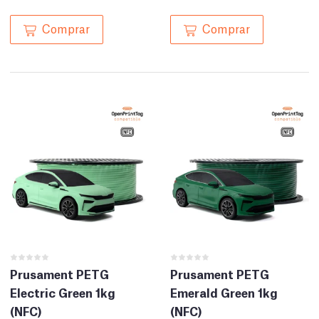
Comprar
Comprar
Prusament PETG
Prusament PETG
Electric Green 1kg
Emerald Green 1kg
(NFC)
(NFC)