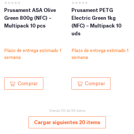
Prusament ASA Olive
Prusament PETG
Green 800g (NFC) –
Electric Green 1kg
Multipack 10 pcs
(NFC) – Multipack 10
uds
Plazo de entrega estimado 1
Plazo de entrega estimado 1
semana
semana
Comprar
Comprar
Viendo 20 de 56 items
Cargar siguientes 20 items