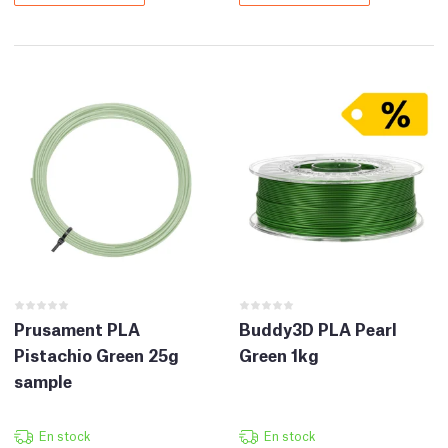
Prusament PLA
Buddy3D PLA Pearl
Pistachio Green 25g
Green 1kg
sample
En stock
En stock