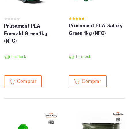
Prusament PLA Galaxy
Prusament PLA
Green 1kg (NFC)
Emerald Green 1kg
(NFC)
En stock
En stock
Comprar
Comprar