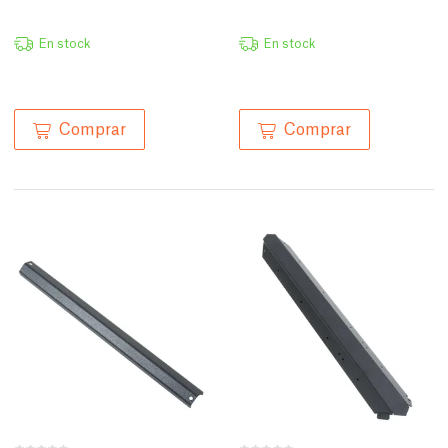
En stock
En stock
Comprar
Comprar