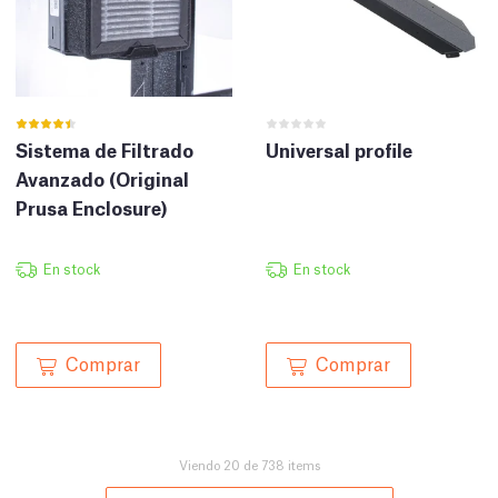
Sistema de Filtrado
Universal profile
Avanzado (Original
Prusa Enclosure)
En stock
En stock
Comprar
Comprar
Viendo 20 de 738 items