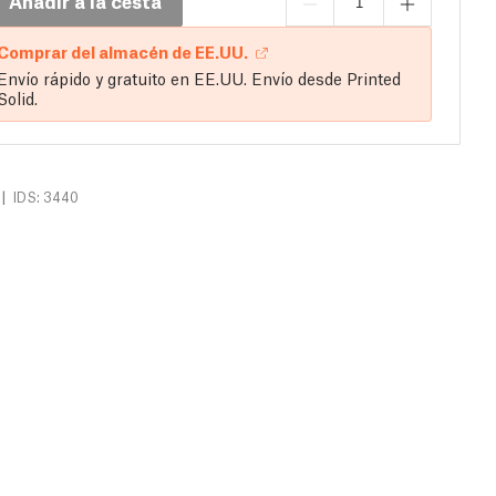
Añadir a la cesta
Comprar del almacén de EE.UU.
Envío rápido y gratuito en EE.UU. Envío desde Printed
Solid.
|
IDS: 3440