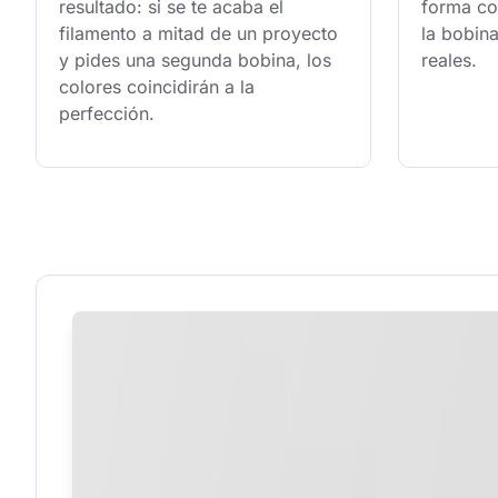
resultado: si se te acaba el 
forma con
filamento a mitad de un proyecto 
la bobina
y pides una segunda bobina, los 
reales.
colores coincidirán a la 
perfección.