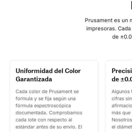
Prusament es un ma
impresoras. Cada 
de ±0.0
Uniformidad del Color
Precis
Garantizada
de ±0
Cada color de Prusament se 
Algunos 
formula y se fija según una 
cifras si
fórmula espectroscópica 
afirmaci
documentada. Comprobamos 
más que 
cada lote con respecto al 
Nosotros
estándar antes de su envío. El 
el diámet