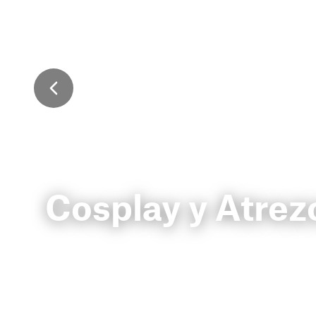
Cosplay y Atrez