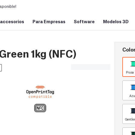
sponible!
 accesorios
Para Empresas
Software
Modelos 3D
Color
Green 1kg (NFC)
Prusa 
Azu
Gentle