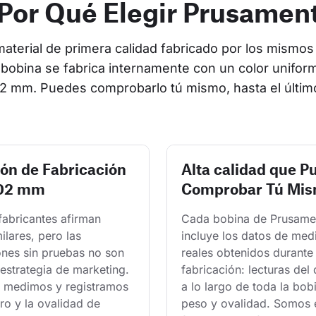
Por Qué Elegir Prusamen
terial de primera calidad fabricado por los mismos 
bobina se fabrica internamente con un color uniform
2 mm. Puedes comprobarlo tú mismo, hasta el últim
ión de Fabricación
Alta calidad que P
.02 mm
Comprobar Tú Mi
fabricantes afirman 
Cada bobina de Prusame
milares, pero las 
incluye los datos de med
ones sin pruebas no son 
reales obtenidos durante 
estrategia de marketing. 
fabricación: lecturas del
 medimos y registramos 
a lo largo de toda la bobi
ro y la ovalidad de 
peso y ovalidad. Somos e