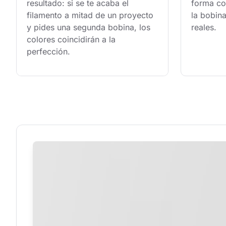
resultado: si se te acaba el 
forma con
filamento a mitad de un proyecto 
la bobina
y pides una segunda bobina, los 
reales.
colores coincidirán a la 
perfección.