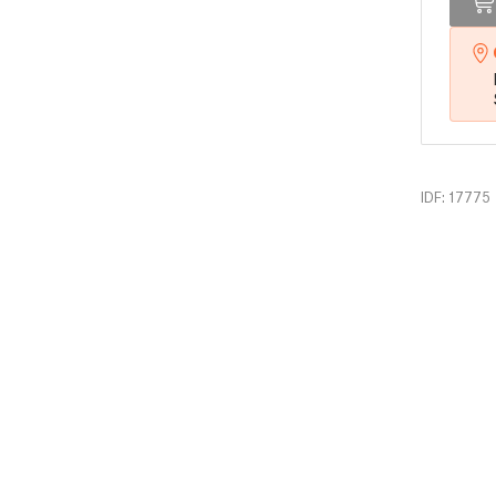
IDF: 17775