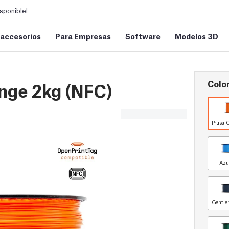
sponible!
 accesorios
Para Empresas
Software
Modelos 3D
Color
nge 2kg (NFC)
Prusa 
Azu
Gentle