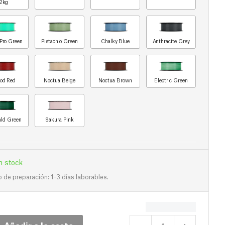
2kg
Pro Green
Pistachio Green
Chalky Blue
Anthracite Grey
od Red
Noctua Beige
Noctua Brown
Electric Green
ld Green
Sakura Pink
n stock
de preparación: 1-3 días laborables.