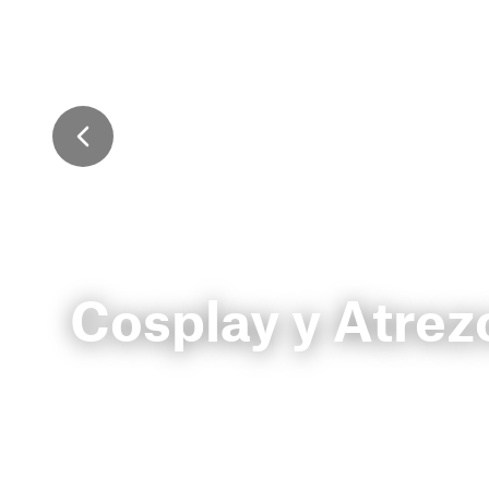
Cosplay y Atrez