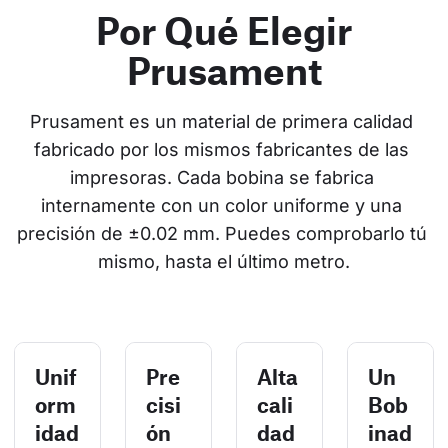
Por Qué Elegir
Prusament
Prusament es un material de primera calidad 
fabricado por los mismos fabricantes de las 
impresoras. Cada bobina se fabrica 
internamente con un color uniforme y una 
precisión de ±0.02 mm. Puedes comprobarlo tú 
mismo, hasta el último metro.
Unif
Pre
Alta
Un
orm
cisi
cali
Bob
idad
ón
dad
inad