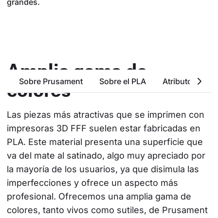
grandes.
Amplia gama de
Sobre Prusament
Sobre el PLA
Atributos Bási
colores
Las piezas más atractivas que se imprimen con 
impresoras 3D FFF suelen estar fabricadas en 
PLA. Este material presenta una superficie que 
va del mate al satinado, algo muy apreciado por 
la mayoría de los usuarios, ya que disimula las 
imperfecciones y ofrece un aspecto más 
profesional. Ofrecemos una amplia gama de 
colores, tanto vivos como sutiles, de Prusament 