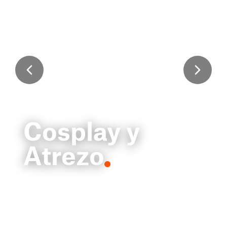
Cosplay y
Atrezo