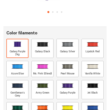
Color filamento
Galaxy Purple
Galaxy Black
Galaxy Silver
Lipstick Red
2kg
Azure Blue
Ms. Pink (Blend)
Pearl Mouse
Vanilla White
Gentleman's
Army Green
Galaxy Purple
Jet Black
Grey