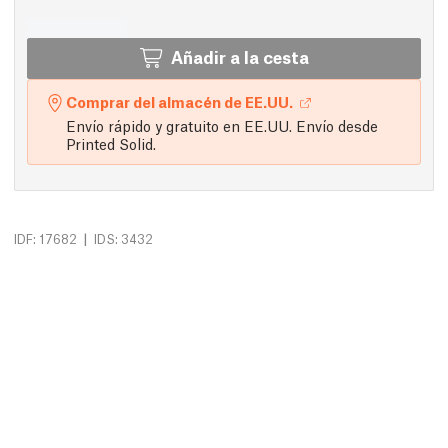
Añadir a la cesta
Comprar del almacén de EE.UU.
Envío rápido y gratuito en EE.UU. Envío desde
Printed Solid.
|
IDF: 17682
IDS: 3432