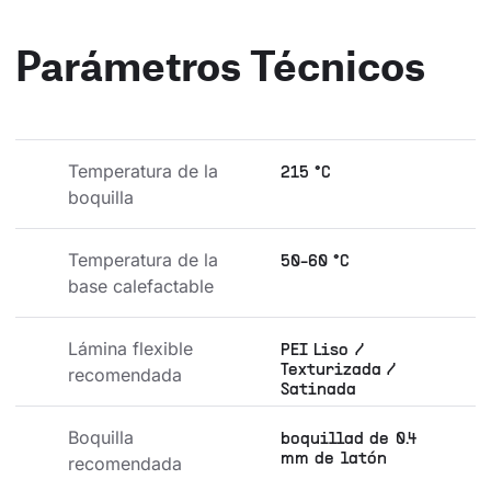
Parámetros Técnicos
Temperatura de la 
215 °C
boquilla
Temperatura de la 
50-60 °C
base calefactable
Lámina flexible 
PEI Liso /
Texturizada /
recomendada
Satinada
Boquilla 
boquillad de 0.4
mm de latón
recomendada