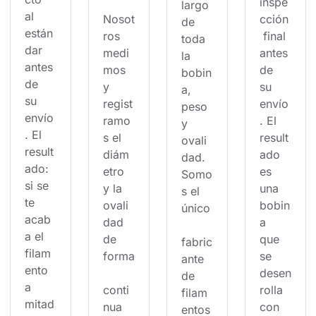
inspe
largo 
al 
Nosot
cción
de 
están
ros 
 final 
toda 
dar 
medi
antes 
la 
antes 
mos 
de 
bobin
de 
y 
su 
a, 
su 
regist
envío
peso 
envío
ramo
. El 
y 
. El 
s el 
result
ovali
result
diám
ado 
dad. 
ado: 
etro 
es 
Somo
si se 
y la 
una 
s el 
te 
ovali
bobin
único
acab
dad 
a 
a el 
de 
que 
fabric
filam
forma
se 
ante 
ento 
desen
de 
a 
conti
rolla 
filam
mitad
nua 
con 
entos