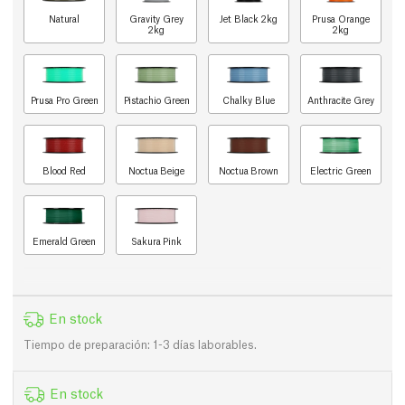
Natural
Gravity Grey
Jet Black 2kg
Prusa Orange
2kg
2kg
Prusa Pro Green
Pistachio Green
Chalky Blue
Anthracite Grey
Blood Red
Noctua Beige
Noctua Brown
Electric Green
Emerald Green
Sakura Pink
En stock
Tiempo de preparación: 1-3 días laborables.
En stock