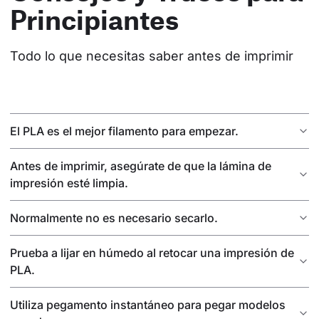
Principiantes
Todo lo que necesitas saber antes de imprimir
El PLA es el mejor filamento para empezar.
Antes de imprimir, asegúrate de que la lámina de
impresión esté limpia.
Normalmente no es necesario secarlo.
Prueba a lijar en húmedo al retocar una impresión de
PLA.
Utiliza pegamento instantáneo para pegar modelos