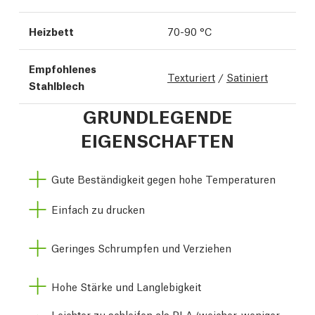
Heizbett
70-90 °C
Empfohlenes
Texturiert
/
Satiniert
Stahlblech
GRUNDLEGENDE
EIGENSCHAFTEN
Gute Beständigkeit gegen hohe Temperaturen
Einfach zu drucken
Geringes Schrumpfen und Verziehen
Hohe Stärke und Langlebigkeit
Leichter zu schleifen als PLA (weicher, weniger