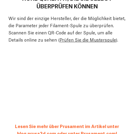
ÜBERPRÜFEN KÖNNEN
Wir sind der einzige Hersteller, der die Möglichkeit bietet,
die Parameter jeder Filament-Spule zu überprüfen.
Scannen Sie einen QR-Code auf der Spule, um alle
Details online zu sehen (
Prüfen Sie die Musterspule
).
Lesen Sie mehr über Prusament im Artikel unter
blog.prusa3d.com
oder unter
Prusament.com
!