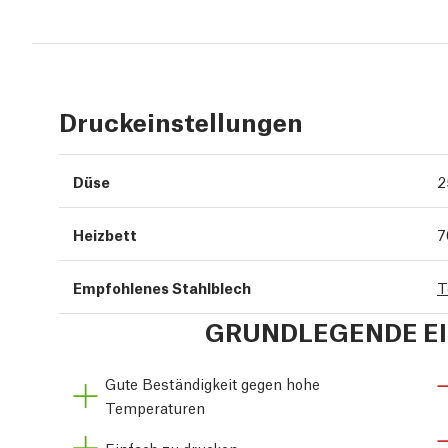
Druckeinstellungen
Düse
2
Heizbett
7
Empfohlenes Stahlblech
T
GRUNDLEGENDE E
Gute Beständigkeit gegen hohe
Temperaturen
Einfach zu drucken