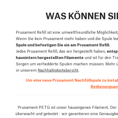
WAS KÖNNEN SI
Prusament Refill ist eine umweltfreundliche Möglichkeit
Wenn Sie kein Prusament mehr haben und die Spule leer
Spule und befestigen Sie sie am Prusament Refill.
Jedes Prusament Refill, das wir hergestellt haben,
entsp
hausintern hergestellten Filamente
und ist für den Tra
Sorgen um verhedderte Spulen machen müssen. Mehr übe
in unserem
Nachhaltigkeitsbericht
.
Um eine neue Prusament Nachfüllspule zu install
Bedienungsanl
Prusament PETG ist unser hauseigenes Filament. Der
überwacht und getestet - wir garantieren eine Genauigk