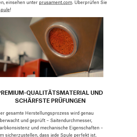
ben, einsehen unter
prusament.com
. Überprüfen Sie
spule
!
PREMIUM-QUALITÄTSMATERIAL UND
SCHÄRFSTE PRÜFUNGEN
er gesamte Herstellungsprozess wird genau
berwacht und geprüft – Saitendurchmesser,
arbkonsistenz und mechanische Eigenschaften –
m sicherzustellen, dass jede Spule perfekt ist.