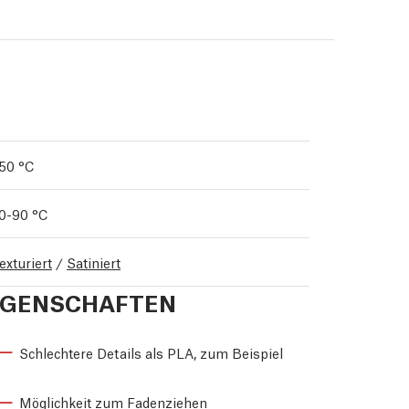
50 °C
0-90 °C
exturiert
/
Satiniert
IGENSCHAFTEN
Schlechtere Details als PLA, zum Beispiel
Möglichkeit zum Fadenziehen