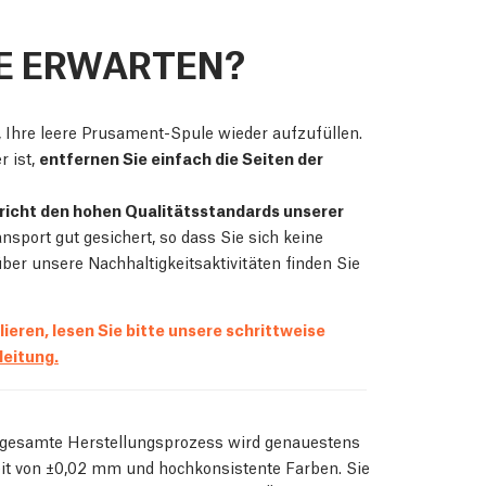
E ERWARTEN?
, Ihre leere Prusament-Spule wieder aufzufüllen.
 ist,
entfernen Sie einfach die Seiten der
richt den hohen Qualitätsstandards unserer
nsport gut gesichert, so dass Sie sich keine
r unsere Nachhaltigkeitsaktivitäten finden Sie
ieren, lesen Sie bitte unsere schrittweise
eitung.
 gesamte Herstellungsprozess wird genauestens
eit von ±0,02 mm und hochkonsistente Farben. Sie