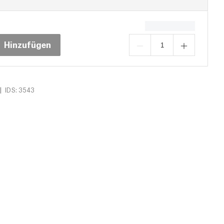
Hinzufügen
|
IDS: 3543