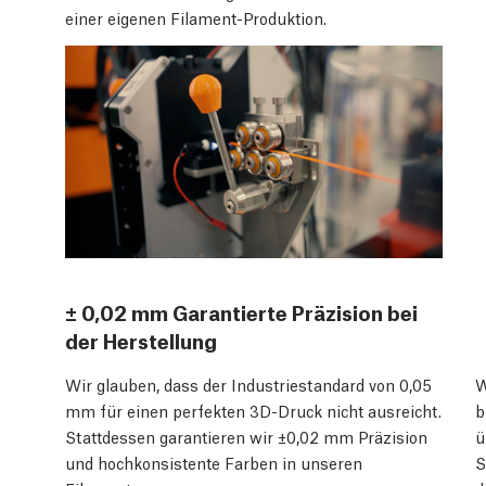
einer eigenen Filament-Produktion.
± 0,02 mm Garantierte Präzision bei
der Herstellung
Wir glauben, dass der Industriestandard von 0,05
W
mm für einen perfekten 3D-Druck nicht ausreicht.
b
Stattdessen garantieren wir ±0,02 mm Präzision
ü
und hochkonsistente Farben in unseren
S