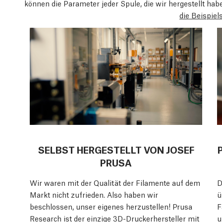
können die Parameter jeder Spule, die wir hergestellt ha
die Beispiel
SELBST HERGESTELLT VON JOSEF
PRUSA
Wir waren mit der Qualität der Filamente auf dem
D
Markt nicht zufrieden. Also haben wir
ü
beschlossen, unser eigenes herzustellen! Prusa
F
Research ist der einzige 3D-Druckerhersteller mit
u