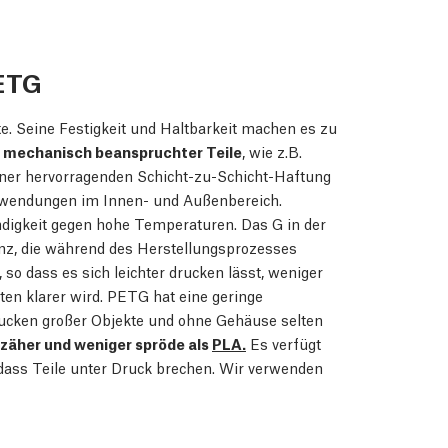
ETG
. Seine Festigkeit und Haltbarkeit machen es zu
r mechanisch beanspruchter Teile
, wie z.B.
ner hervorragenden Schicht-zu-Schicht-Haftung
nwendungen im Innen- und Außenbereich.
digkeit gegen hohe Temperaturen. Das G in der
anz, die während des Herstellungsprozesses
 so dass es sich leichter drucken lässt, weniger
ten klarer wird. PETG hat eine geringe
rucken großer Objekte und ohne Gehäuse selten
zäher und weniger spröde als
PLA.
Es verfügt
, dass Teile unter Druck brechen. Wir verwenden