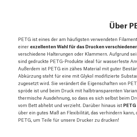
Über P
PETG ist eines der am häufigsten verwendeten Filamente
einer
exzellenten Wahl für das Drucken verschiedene
verschiedene Halterungen oder Klammern. Aufgrund sei
sind gedruckte PETG-Produkte ideal für wasserfeste A
Außerdem ist PETG ein zähes Material mit guter Bestän
Abkürzung steht für eine mit Glykol modifizierte Subst
zugesetzt wird. Sie verändert die Eigenschaften von PET,
spröde ist und beim Druck mit halbtransparenten Varian
thermische Ausdehnung, so dass es sich selbst beim D
vom Bett abhebt und verzieht. Darüber hinaus ist
PETG 
über ein gutes Maß an Flexibilität, das verhindern kann
PETG, um Teile für unsere Drucker zu drucken!