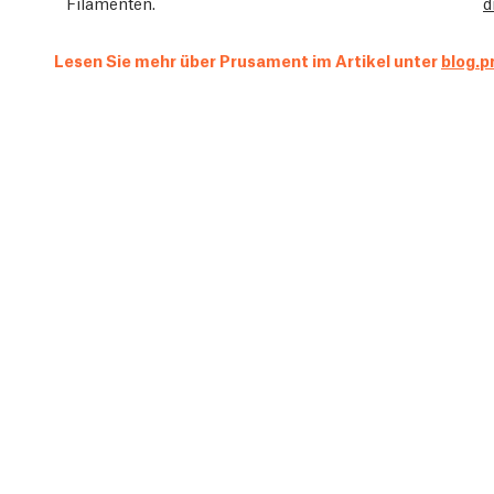
Filamenten.
d
Lesen Sie mehr über Prusament im Artikel unter
blog.