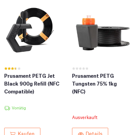
Prusament PETG Jet
Prusament PETG
Black 900g Refill (NFC
Tungsten 75% 1kg
Compatible)
(NFC)
Vorrätig
Ausverkauft
Kaufen
Details