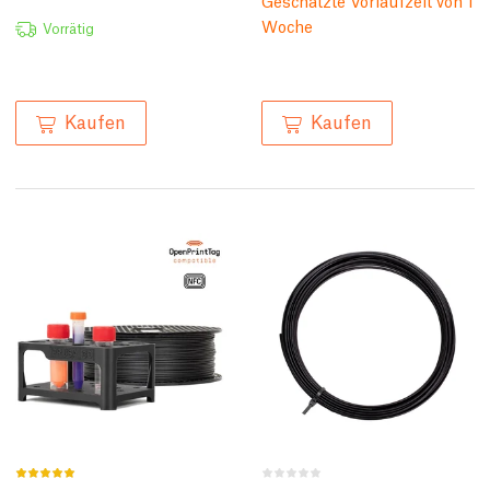
Geschätzte Vorlaufzeit von 1
Woche
Vorrätig
Kaufen
Kaufen