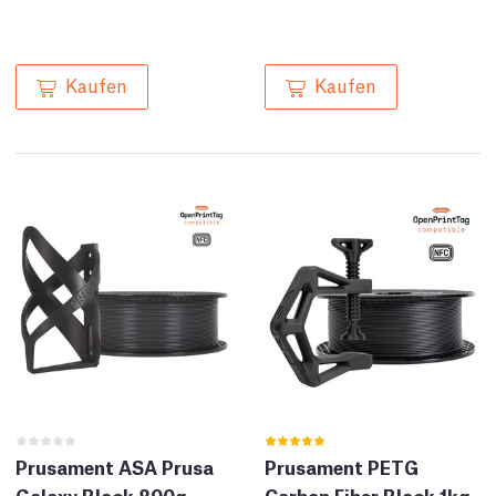
Kaufen
Kaufen
Prusament ASA Prusa
Prusament PETG
Galaxy Black 800g
Carbon Fiber Black 1kg