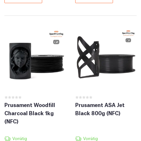
Prusament Woodfill
Prusament ASA Jet
Charcoal Black 1kg
Black 800g (NFC)
(NFC)
Vorrätig
Vorrätig