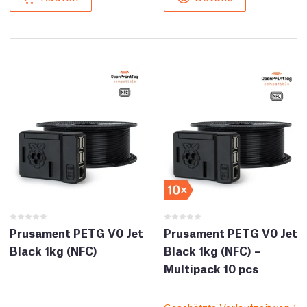
Prusament PETG V0 Jet
Prusament PETG V0 Jet
Black 1kg (NFC)
Black 1kg (NFC) –
Multipack 10 pcs