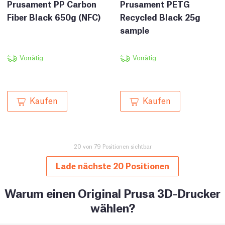
Prusament PP Carbon
Prusament PETG
Fiber Black 650g (NFC)
Recycled Black 25g
sample
Vorrätig
Vorrätig
Kaufen
Kaufen
20 von 79 Positionen sichtbar
Lade nächste 20 Positionen
Warum einen Original Prusa 3D-Drucker
wählen?