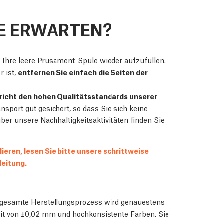
E ERWARTEN?
, Ihre leere Prusament-Spule wieder aufzufüllen.
 ist,
entfernen Sie einfach die Seiten der
richt den hohen Qualitätsstandards unserer
nsport gut gesichert, so dass Sie sich keine
r unsere Nachhaltigkeitsaktivitäten finden Sie
ieren, lesen Sie bitte unsere schrittweise
eitung.
 gesamte Herstellungsprozess wird genauestens
eit von ±0,02 mm und hochkonsistente Farben. Sie