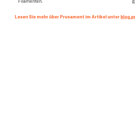
Filamenten.
d
Lesen Sie mehr über Prusament im Artikel unter
blog.