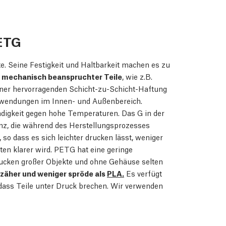
ETG
. Seine Festigkeit und Haltbarkeit machen es zu
r mechanisch beanspruchter Teile
, wie z.B.
ner hervorragenden Schicht-zu-Schicht-Haftung
nwendungen im Innen- und Außenbereich.
digkeit gegen hohe Temperaturen. Das G in der
anz, die während des Herstellungsprozesses
 so dass es sich leichter drucken lässt, weniger
ten klarer wird. PETG hat eine geringe
rucken großer Objekte und ohne Gehäuse selten
zäher und weniger spröde als
PLA.
Es verfügt
, dass Teile unter Druck brechen. Wir verwenden