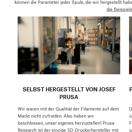
können die Parameter jeder Spule, die wir hergestellt ha
die Beispiel
SELBST HERGESTELLT VON JOSEF
PRUSA
Wir waren mit der Qualität der Filamente auf dem
D
Markt nicht zufrieden. Also haben wir
ü
beschlossen, unser eigenes herzustellen! Prusa
F
Research ist der einzige 3D-Druckerhersteller mit
u