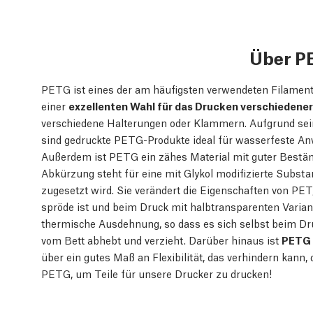
Über P
PETG ist eines der am häufigsten verwendeten Filamente
einer
exzellenten Wahl für das Drucken verschiedene
verschiedene Halterungen oder Klammern. Aufgrund sei
sind gedruckte PETG-Produkte ideal für wasserfeste A
Außerdem ist PETG ein zähes Material mit guter Bestän
Abkürzung steht für eine mit Glykol modifizierte Subst
zugesetzt wird. Sie verändert die Eigenschaften von PET,
spröde ist und beim Druck mit halbtransparenten Varian
thermische Ausdehnung, so dass es sich selbst beim D
vom Bett abhebt und verzieht. Darüber hinaus ist
PETG 
über ein gutes Maß an Flexibilität, das verhindern kann
PETG, um Teile für unsere Drucker zu drucken!