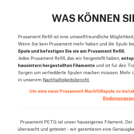
WAS KÖNNEN SI
Prusament Refill ist eine umweltfreundliche Möglichkeit
Wenn Sie kein Prusament mehr haben und die Spule leer
Spule und befestigen Sie sie am Prusament Refill.
Jedes Prusament Refill, das wir hergestellt haben,
entsp
hausintern hergestellten Filamente
und ist für den Tra
Sorgen um verhedderte Spulen machen müssen. Mehr übe
in unserem
Nachhaltigkeitsbericht
.
Um eine neue Prusament Nachfüllspule zu install
Bedienungsanl
Prusament PETG ist unser hauseigenes Filament. Der
überwacht und getestet - wir garantieren eine Genauigk