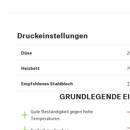
Druckeinstellungen
Düse
2
Heizbett
7
Empfohlenes Stahlblech
T
GRUNDLEGENDE E
Gute Beständigkeit gegen hohe
Temperaturen
Einfach zu drucken