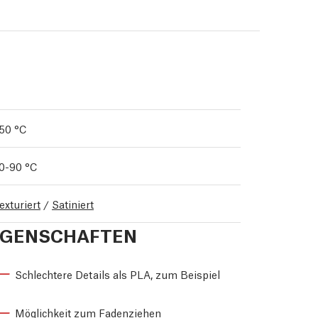
50 °C
0-90 °C
exturiert
/
Satiniert
IGENSCHAFTEN
Schlechtere Details als PLA, zum Beispiel
Möglichkeit zum Fadenziehen