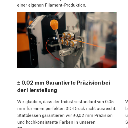
einer eigenen Filament-Produktion.
± 0,02 mm Garantierte Präzision bei
der Herstellung
Wir glauben, dass der Industriestandard von 0,05
W
mm für einen perfekten 3D-Druck nicht ausreicht.
b
Stattdessen garantieren wir ±0,02 mm Präzision
ü
und hochkonsistente Farben in unseren
S