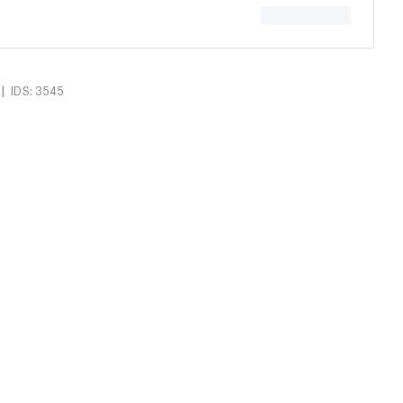
|
IDS: 3545