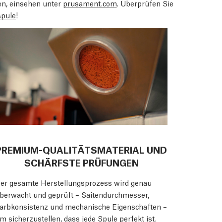
ben, einsehen unter
prusament.com
. Überprüfen Sie
spule
!
PREMIUM-QUALITÄTSMATERIAL UND
SCHÄRFSTE PRÜFUNGEN
er gesamte Herstellungsprozess wird genau
berwacht und geprüft – Saitendurchmesser,
arbkonsistenz und mechanische Eigenschaften –
m sicherzustellen, dass jede Spule perfekt ist.