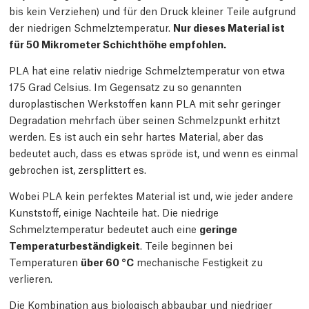
bis kein Verziehen) und für den Druck kleiner Teile aufgrund
der niedrigen Schmelztemperatur.
Nur dieses Material ist
für 50 Mikrometer Schichthöhe empfohlen.
PLA hat eine relativ niedrige Schmelztemperatur von etwa
175 Grad Celsius. Im Gegensatz zu so genannten
duroplastischen Werkstoffen kann PLA mit sehr geringer
Degradation mehrfach über seinen Schmelzpunkt erhitzt
werden. Es ist auch ein sehr hartes Material, aber das
bedeutet auch, dass es etwas spröde ist, und wenn es einmal
gebrochen ist, zersplittert es.
Wobei PLA kein perfektes Material ist und, wie jeder andere
Kunststoff, einige Nachteile hat. Die niedrige
Schmelztemperatur bedeutet auch eine
geringe
Temperaturbeständigkeit
. Teile beginnen bei
Temperaturen
über 60 °C
mechanische Festigkeit zu
verlieren.
Die Kombination aus biologisch abbaubar und niedriger