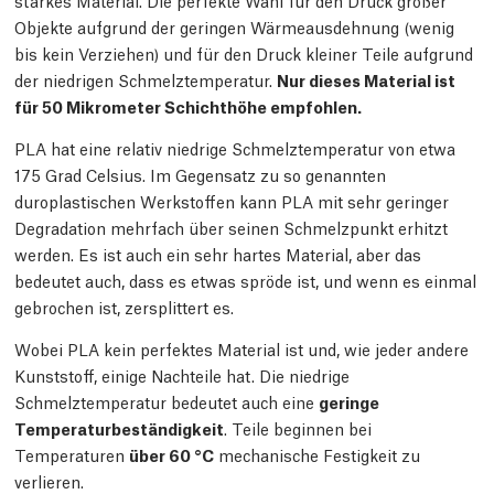
starkes Material. Die perfekte Wahl für den Druck großer
Objekte aufgrund der geringen Wärmeausdehnung (wenig
bis kein Verziehen) und für den Druck kleiner Teile aufgrund
der niedrigen Schmelztemperatur.
Nur dieses Material ist
für 50 Mikrometer Schichthöhe empfohlen.
PLA hat eine relativ niedrige Schmelztemperatur von etwa
175 Grad Celsius. Im Gegensatz zu so genannten
duroplastischen Werkstoffen kann PLA mit sehr geringer
Degradation mehrfach über seinen Schmelzpunkt erhitzt
werden. Es ist auch ein sehr hartes Material, aber das
bedeutet auch, dass es etwas spröde ist, und wenn es einmal
gebrochen ist, zersplittert es.
Wobei PLA kein perfektes Material ist und, wie jeder andere
Kunststoff, einige Nachteile hat. Die niedrige
Schmelztemperatur bedeutet auch eine
geringe
Temperaturbeständigkeit
. Teile beginnen bei
Temperaturen
über 60 °C
mechanische Festigkeit zu
verlieren.