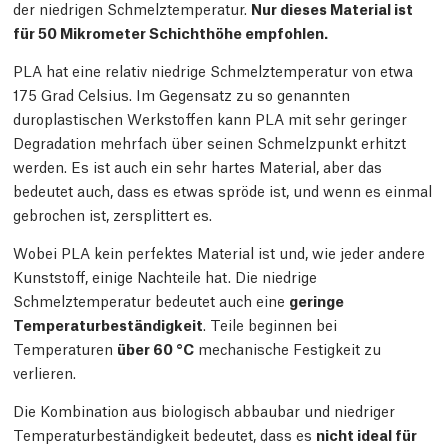
der niedrigen Schmelztemperatur.
Nur dieses Material ist
für 50 Mikrometer Schichthöhe empfohlen.
PLA hat eine relativ niedrige Schmelztemperatur von etwa
175 Grad Celsius. Im Gegensatz zu so genannten
duroplastischen Werkstoffen kann PLA mit sehr geringer
Degradation mehrfach über seinen Schmelzpunkt erhitzt
werden. Es ist auch ein sehr hartes Material, aber das
bedeutet auch, dass es etwas spröde ist, und wenn es einmal
gebrochen ist, zersplittert es.
Wobei PLA kein perfektes Material ist und, wie jeder andere
Kunststoff, einige Nachteile hat. Die niedrige
Schmelztemperatur bedeutet auch eine
geringe
Temperaturbeständigkeit
. Teile beginnen bei
Temperaturen
über 60 °C
mechanische Festigkeit zu
verlieren.
Die Kombination aus biologisch abbaubar und niedriger
Temperaturbeständigkeit bedeutet, dass es
nicht ideal für