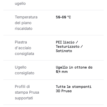
ugello
Temperatura 
50-60 °C
del piano 
riscaldato
Piastra 
PEI liscio /
Testurizzato /
d'acciaio 
Satinato
consigliata
Ugello 
Ugello in ottone da
0,4 mm
consigliato
Profili di 
Tutte le stampanti
3D Prusa
stampa Prusa 
supportati