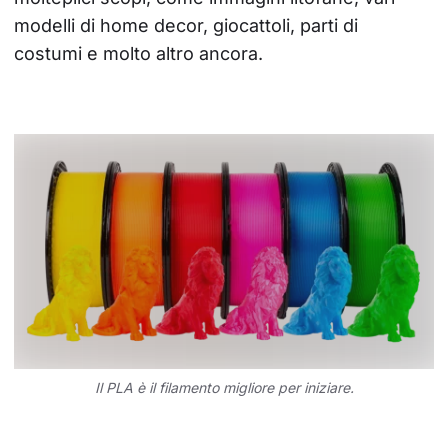
modelli di home decor, giocattoli, parti di 
costumi e molto altro ancora.
Il PLA è il filamento migliore per iniziare.