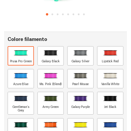
Colore filamento
Prusa Pro Green
Galaxy Black
Galaxy Silver
Lipstick Red
Azure Blue
Ms. Pink (Blend)
Pearl Mouse
Vanilla White
Gentleman's
Army Green
Galaxy Purple
Jet Black
Grey