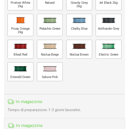
Pristine White
Natural
Gravity Grey
Jet Black 2kg
2kg
2kg
Prusa Orange
Pistachio Green
Chalky Blue
Anthracite Grey
2kg
Blood Red
Noctua Beige
Noctua Brown
Electric Green
Emerald Green
Sakura Pink
In magazzino
Tempo di preparazione: 1-3 giorni lavorativi.
In magazzino