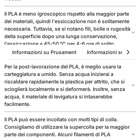
Il PLA è meno igroscopico rispetto alla maggior parte
dei materiali, quindi l'essiccazione non è solitamente
necessaria. Tuttavia, se si notano fili, bolle o rugosità
della superficie dopo una lunga conservazione,
l'essiccazione a 45-50 °C per 4-6 ore di solito
risolve il problema.
Informazioni su Prusament
Informazioni sul PLA
Per la post-lavorazione del PLA, è meglio usare la
carteggiatura a umido. Senza acqua inizierai a
riscaldare rapidamente la plastica per attrito, che si
scioglierà localmente e si deformerà. Inoltre, senza
acqua, il materiale di levigatura si intaserebbe
facilmente.
Il PLA può essere incollato con molti tipi di colla.
Consigliamo di utilizzare la supercolla per la maggior
parte dei componenti. Alcuni filamenti di PLA