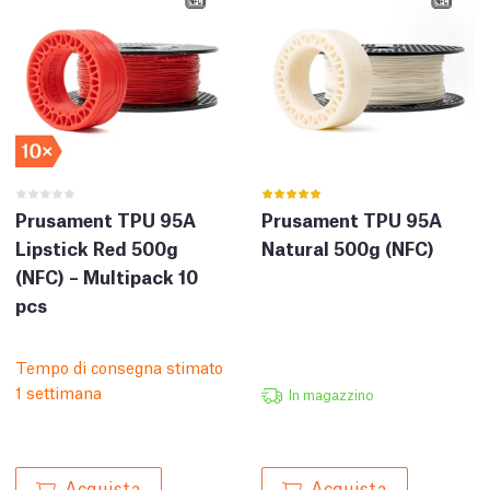
Prusament TPU 95A
Prusament TPU 95A
Lipstick Red 500g
Natural 500g (NFC)
(NFC) – Multipack 10
pcs
Tempo di consegna stimato
1 settimana
In magazzino
Acquista
Acquista