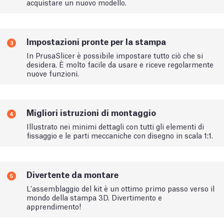
acquistare un nuovo modello.
Impostazioni pronte per la stampa
3
In PrusaSlicer è possibile impostare tutto ciò che si
desidera. È molto facile da usare e riceve regolarmente
nuove funzioni.
Migliori istruzioni di montaggio
4
Illustrato nei minimi dettagli con tutti gli elementi di
fissaggio e le parti meccaniche con disegno in scala 1:1.
Divertente da montare
5
L'assemblaggio del kit è un ottimo primo passo verso il
mondo della stampa 3D. Divertimento e
apprendimento!