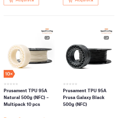
Prusament TPU 95A
Prusament TPU 95A
Natural 500g (NFC) –
Prusa Galaxy Black
Multipack 10 pcs
500g (NFC)