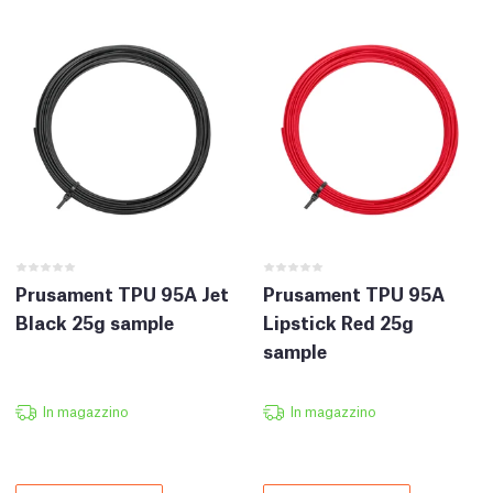
Prusament TPU 95A Jet
Prusament TPU 95A
Black 25g sample
Lipstick Red 25g
sample
In magazzino
In magazzino