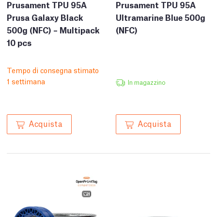
Prusament TPU 95A
Prusament TPU 95A
Prusa Galaxy Black
Ultramarine Blue 500g
500g (NFC) – Multipack
(NFC)
10 pcs
Tempo di consegna stimato
1 settimana
In magazzino
Acquista
Acquista