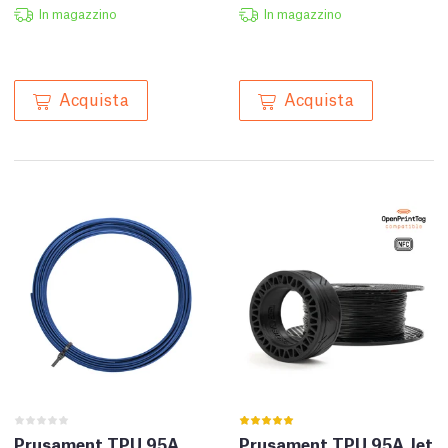
In magazzino
In magazzino
Acquista
Acquista
Prusament TPU 95A
Prusament TPU 95A Jet