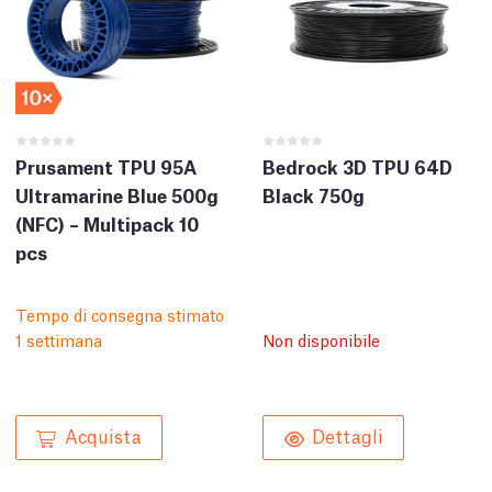
Prusament TPU 95A
Bedrock 3D TPU 64D
Ultramarine Blue 500g
Black 750g
(NFC) – Multipack 10
pcs
Tempo di consegna stimato
1 settimana
Non disponibile
Acquista
Dettagli