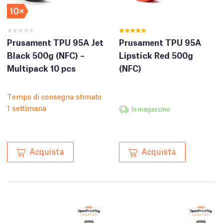
Prusament TPU 95A Jet
Prusament TPU 95A
Black 500g (NFC) –
Lipstick Red 500g
Multipack 10 pcs
(NFC)
Tempo di consegna stimato
1 settimana
In magazzino
Acquista
Acquista