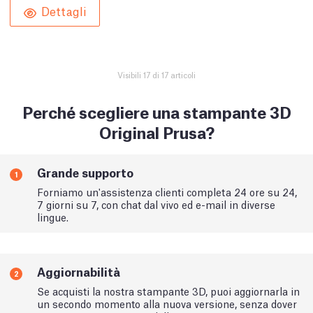
Dettagli
Visibili 17 di 17 articoli
Perché scegliere una stampante 3D
Original Prusa?
Grande supporto
1
Forniamo un'assistenza clienti completa 24 ore su 24,
7 giorni su 7, con chat dal vivo ed e-mail in diverse
lingue.
Aggiornabilità
2
Se acquisti la nostra stampante 3D, puoi aggiornarla in
un secondo momento alla nuova versione, senza dover