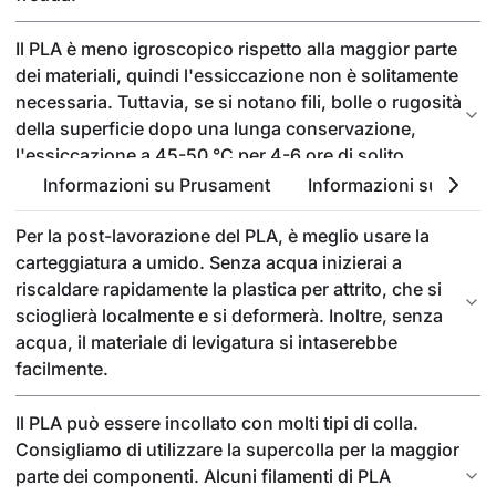
Il PLA è meno igroscopico rispetto alla maggior parte
dei materiali, quindi l'essiccazione non è solitamente
necessaria. Tuttavia, se si notano fili, bolle o rugosità
della superficie dopo una lunga conservazione,
l'essiccazione a 45-50 °C per 4-6 ore di solito
risolve il problema.
Informazioni su Prusament
Informazioni sul PLA
Per la post-lavorazione del PLA, è meglio usare la
carteggiatura a umido. Senza acqua inizierai a
riscaldare rapidamente la plastica per attrito, che si
scioglierà localmente e si deformerà. Inoltre, senza
acqua, il materiale di levigatura si intaserebbe
facilmente.
Il PLA può essere incollato con molti tipi di colla.
Consigliamo di utilizzare la supercolla per la maggior
parte dei componenti. Alcuni filamenti di PLA