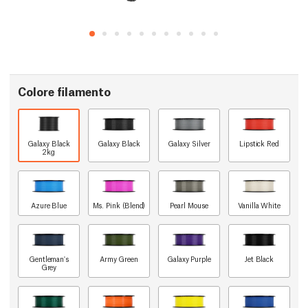
Colore filamento
Galaxy Black
Galaxy Black
Galaxy Silver
Lipstick Red
2kg
Azure Blue
Ms. Pink (Blend)
Pearl Mouse
Vanilla White
Gentleman's
Army Green
Galaxy Purple
Jet Black
Grey