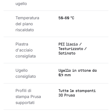
ugello
Temperatura 
50-60 °C
del piano 
riscaldato
Piastra 
PEI liscio /
Testurizzato /
d'acciaio 
Satinato
consigliata
Ugello 
Ugello in ottone da
0,4 mm
consigliato
Profili di 
Tutte le stampanti
3D Prusa
stampa Prusa 
supportati