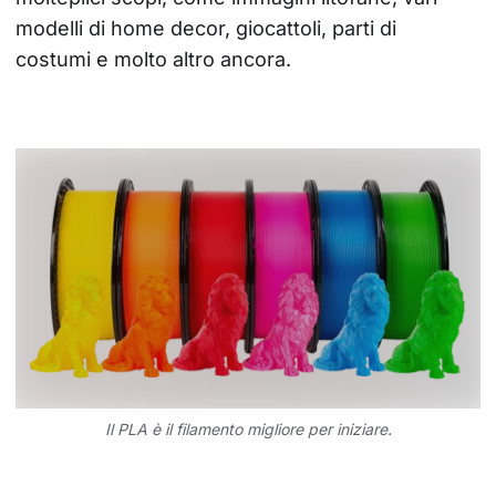
modelli di home decor, giocattoli, parti di 
costumi e molto altro ancora.
Il PLA è il filamento migliore per iniziare.