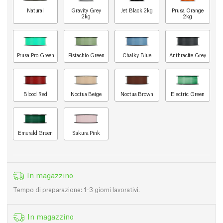
Natural
Gravity Grey
Jet Black 2kg
Prusa Orange
2kg
2kg
Prusa Pro Green
Pistachio Green
Chalky Blue
Anthracite Grey
Blood Red
Noctua Beige
Noctua Brown
Electric Green
Emerald Green
Sakura Pink
In magazzino
Tempo di preparazione: 1-3 giorni lavorativi.
In magazzino