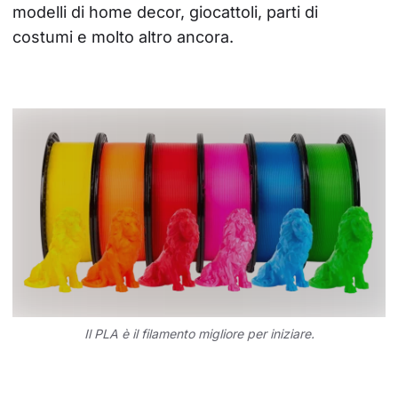
modelli di home decor, giocattoli, parti di 
costumi e molto altro ancora.
Il PLA è il filamento migliore per iniziare.