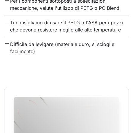
Per i componenti sottoposti a sollecitazioni 
meccaniche, valuta l'utilizzo di PETG o PC Blend
Ti consigliamo di usare il PETG o l'ASA per i pezzi 
che devono resistere meglio alle alte temperature
Difficile da levigare (materiale duro, si scioglie 
facilmente)