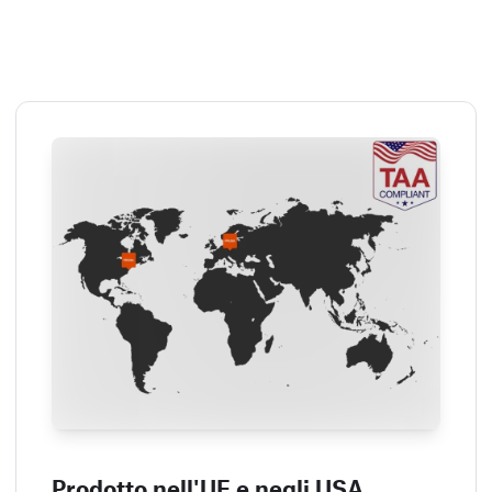
Prodotto nell'UE e negli USA