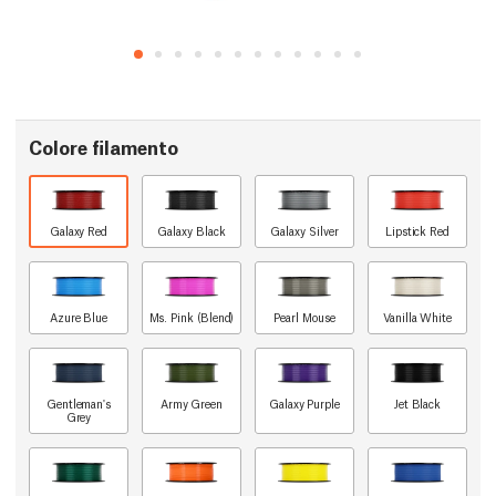
Colore filamento
Galaxy Red
Galaxy Black
Galaxy Silver
Lipstick Red
Azure Blue
Ms. Pink (Blend)
Pearl Mouse
Vanilla White
Gentleman's
Army Green
Galaxy Purple
Jet Black
Grey