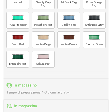
Natural
Gravity Grey
Jet Black 2kg
Prusa Orange
2kg
2kg
Prusa Pro Green
Pistachio Green
Chalky Blue
Anthracite Grey
Blood Red
Noctua Beige
Noctua Brown
Electric Green
Emerald Green
Sakura Pink
In magazzino
Tempo di preparazione: 1-3 giorni lavorativi.
In magazzino