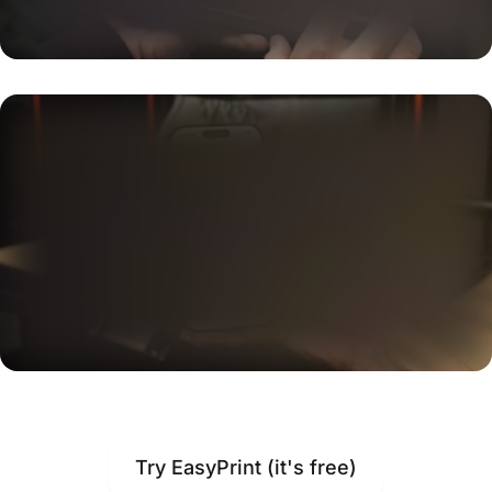
Try EasyPrint (it's free)