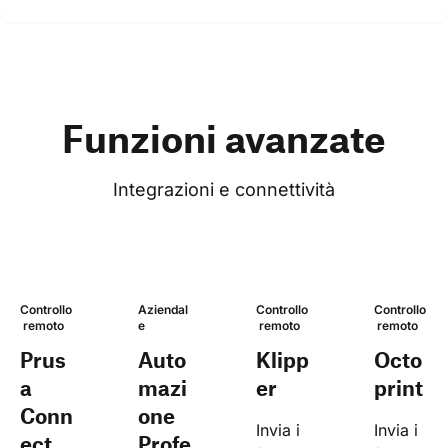
Funzioni avanzate
Integrazioni e connettività
Controllo
Aziendal
Controllo
Controllo
 remoto
e
 remoto
 remoto
Prus
Auto
Klipp
Octo
a
mazi
er
print
Conn
one
Invia i 
Invia i 
ect
Profe