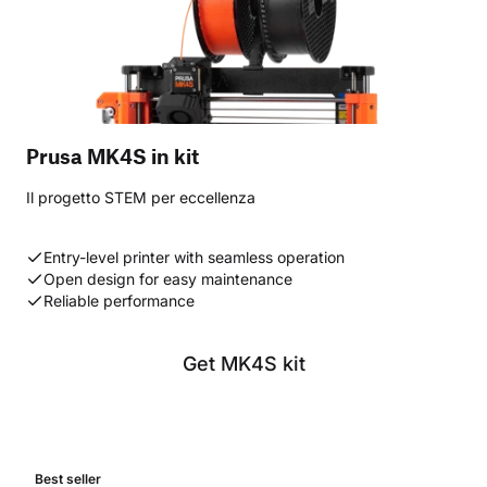
Prusa MK4S in kit
Il progetto STEM per eccellenza
Entry-level printer with seamless operation
Open design for easy maintenance
Reliable performance
Get MK4S kit
Best seller