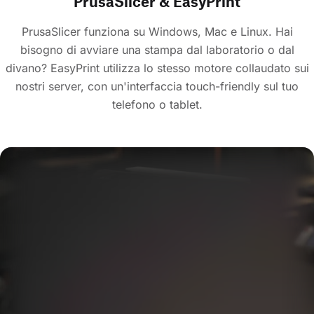
PrusaSlicer & EasyPrint
PrusaSlicer funziona su Windows, Mac e Linux. Hai
bisogno di avviare una stampa dal laboratorio o dal
divano? EasyPrint utilizza lo stesso motore collaudato sui
nostri server, con un'interfaccia touch-friendly sul tuo
telefono o tablet.