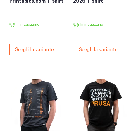
Printables.com T-shirt
2026 T-shirt
In magazzino
In magazzino
Scegli la variante
Scegli la variante