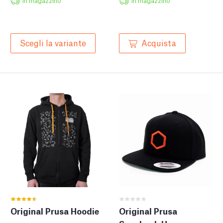
In magazzino
In magazzino
Acquista
Scegli la variante
Original Prusa Hoodie
Original Prusa