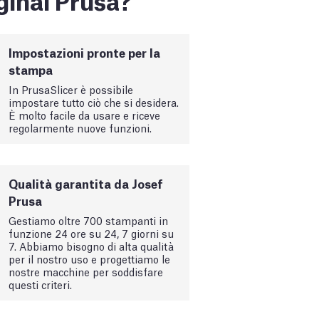
Impostazioni pronte per la
stampa
In PrusaSlicer è possibile
impostare tutto ciò che si desidera.
È molto facile da usare e riceve
regolarmente nuove funzioni.
Qualità garantita da Josef
Prusa
Gestiamo oltre 700 stampanti in
funzione 24 ore su 24, 7 giorni su
7. Abbiamo bisogno di alta qualità
per il nostro uso e progettiamo le
nostre macchine per soddisfare
questi criteri.