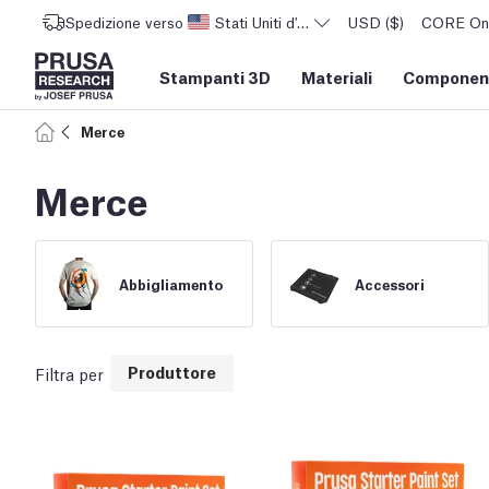
Spedizione verso
Stati Uniti d'America
USD ($)
CORE One 
Stampanti 3D
Materiali
Component
Merce
Merce
Abbigliamento
Accessori
Produttore
Filtra per