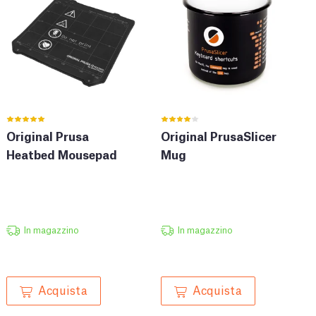
Original Prusa
Original PrusaSlicer
Heatbed Mousepad
Mug
In magazzino
In magazzino
Acquista
Acquista