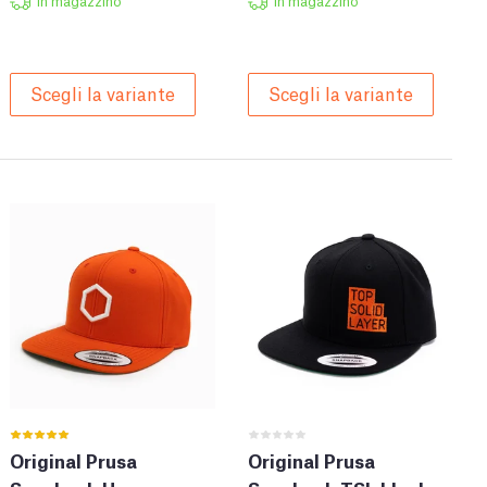
In magazzino
In magazzino
Scegli la variante
Scegli la variante
Original Prusa
Original Prusa