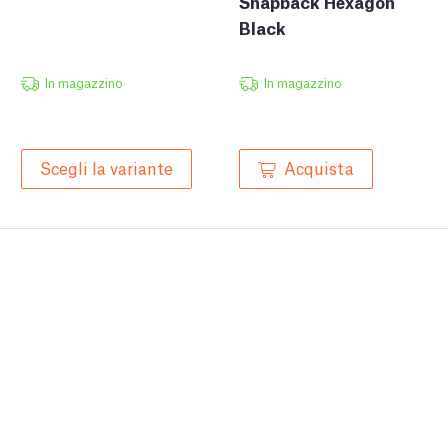
Snapback Hexagon
Black
In magazzino
In magazzino
Acquista
Scegli la variante