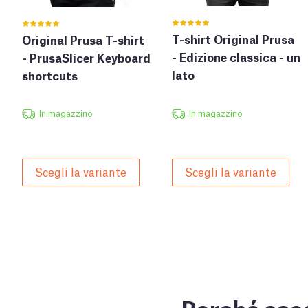
T-shirt Original Prusa
Original Prusa T-shirt
- Edizione classica - un
- PrusaSlicer Keyboard
lato
shortcuts
In magazzino
In magazzino
Scegli la variante
Scegli la variante
Perché sceg