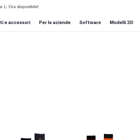
L: Ora disponibile!
i e accessori
Per le aziende
Software
Modelli 3D