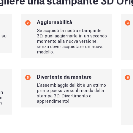
Aggiornabilità
2
3
Se acquisti la nostra stampante
i su
3D, puoi aggiornarla in un secondo
momento alla nuova versione,
senza dover acquistare un nuovo
modello.
Divertente da montare
5
6
L'assemblaggio del kit è un ottimo
primo passo verso il mondo della
on
stampa 3D. Divertimento e
le
apprendimento!
n