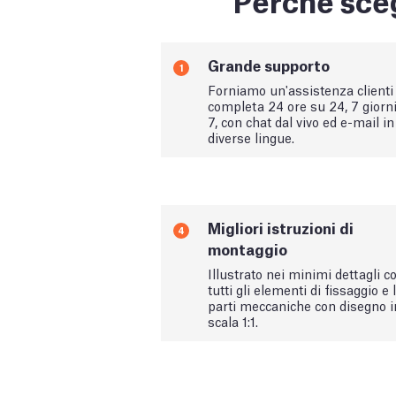
Grande supporto
1
Forniamo un'assistenza clienti
completa 24 ore su 24, 7 giorn
7, con chat dal vivo ed e-mail in
diverse lingue.
Migliori istruzioni di
4
montaggio
Illustrato nei minimi dettagli c
tutti gli elementi di fissaggio e 
parti meccaniche con disegno i
scala 1:1.