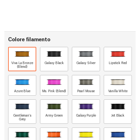
Colore filamento
Viva La Bronze
Galaxy Black
Galaxy Silver
Lipstick Red
(Blend)
Azure Blue
Ms. Pink (Blend)
Pearl Mouse
Vanilla White
Gentleman's
Army Green
Galaxy Purple
Jet Black
Grey