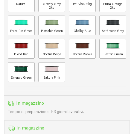
Natural
Gravity Grey
Jet Black 2kg
Prusa Orange
2kg
2kg
Prusa Pro Green
Pistachio Green
Chalky Blue
Anthracite Grey
Blood Red
Noctua Beige
Noctua Brown
Electric Green
Emerald Green
Sakura Pink
In magazzino
Tempo di preparazione: 1-3 giorni lavorativi.
In magazzino