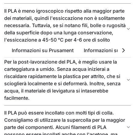
Il PLA è meno igroscopico rispetto alla maggior parte
dei materiali, quindi l'essiccazione non è solitamente
necessaria. Tuttavia, se si notano fili, bolle o rugosità
della superficie dopo una lunga conservazione,
l'essiccazione a 45-50 °C per 4-6 ore di solito
risolve il problema.
Informazioni su Prusament
Informazioni sul PLA
Per la post-lavorazione del PLA, è meglio usare la
carteggiatura a umido. Senza acqua inizierai a
riscaldare rapidamente la plastica per attrito, che si
scioglierà localmente e si deformerà. Inoltre, senza
acqua, il materiale di levigatura si intaserebbe
facilmente.
Il PLA può essere incollato con molti tipi di colla.
Consigliamo di utilizzare la supercolla per la maggior
parte dei componenti. Alcuni filamenti di PLA
possono essere incollati anche con l'acetone, ma