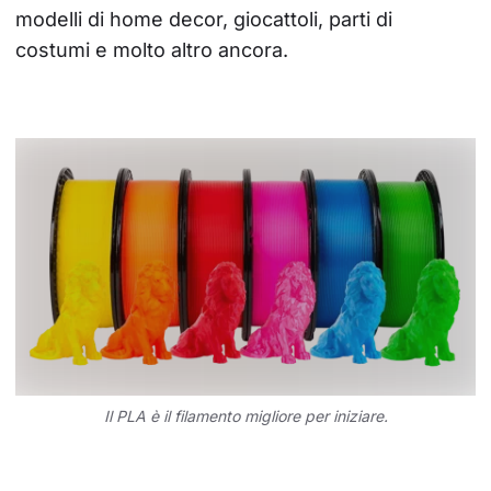
modelli di home decor, giocattoli, parti di 
costumi e molto altro ancora.
Il PLA è il filamento migliore per iniziare.