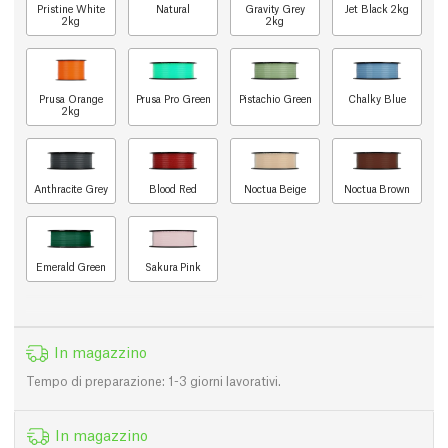
Pristine White
Natural
Gravity Grey
Jet Black 2kg
2kg
2kg
Prusa Orange
Prusa Pro Green
Pistachio Green
Chalky Blue
2kg
Anthracite Grey
Blood Red
Noctua Beige
Noctua Brown
Emerald Green
Sakura Pink
In magazzino
Tempo di preparazione: 1-3 giorni lavorativi.
In magazzino