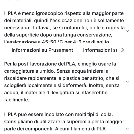
Il PLA è meno igroscopico rispetto alla maggior parte
dei materiali, quindi l'essiccazione non è solitamente
necessaria. Tuttavia, se si notano fili, bolle o rugosità
della superficie dopo una lunga conservazione,
l'essiccazione a 45-50 °C per 4-6 ore di solito
risolve il problema.
Informazioni su Prusament
Informazioni sul PLA
Per la post-lavorazione del PLA, è meglio usare la
carteggiatura a umido. Senza acqua inizierai a
riscaldare rapidamente la plastica per attrito, che si
scioglierà localmente e si deformerà. Inoltre, senza
acqua, il materiale di levigatura si intaserebbe
facilmente.
Il PLA può essere incollato con molti tipi di colla.
Consigliamo di utilizzare la supercolla per la maggior
parte dei componenti. Alcuni filamenti di PLA