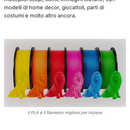
modelli di home decor, giocattoli, parti di 
costumi e molto altro ancora.
Il PLA è il filamento migliore per iniziare.