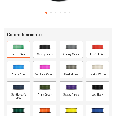
Colore filamento
Electric Green
Galaxy Black
Galaxy Silver
Lipstick Red
Azure Blue
Ms. Pink (Blend)
Pearl Mouse
Vanilla White
Gentleman's
Army Green
Galaxy Purple
Jet Black
Grey