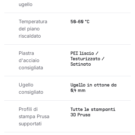
ugello
Temperatura 
50-60 °C
del piano 
riscaldato
Piastra 
PEI liscio /
Testurizzato /
d'acciaio 
Satinato
consigliata
Ugello 
Ugello in ottone da
0,4 mm
consigliato
Profili di 
Tutte le stampanti
3D Prusa
stampa Prusa 
supportati