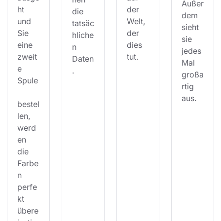
Außer
ht 
der 
die 
dem 
und 
Welt, 
tatsäc
sieht 
Sie 
der 
hliche
sie 
eine 
dies 
n 
jedes 
zweit
tut.
Daten
Mal 
e 
.
großa
Spule
rtig 
aus.
bestel
len, 
werd
en 
die 
Farbe
n 
perfe
kt 
übere