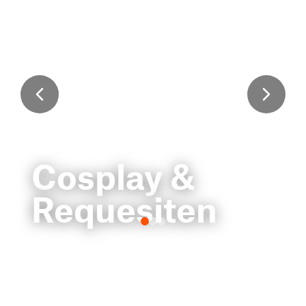
Cosplay &
Requesiten