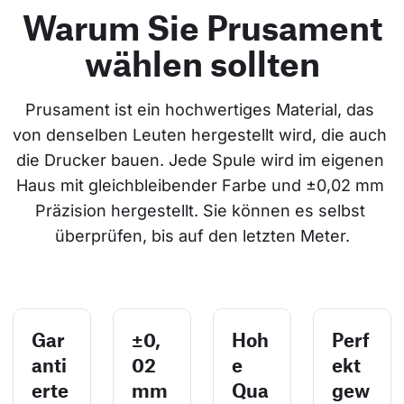
Warum Sie Prusament
wählen sollten
Prusament ist ein hochwertiges Material, das 
von denselben Leuten hergestellt wird, die auch 
die Drucker bauen. Jede Spule wird im eigenen 
Haus mit gleichbleibender Farbe und ±0,02 mm 
Präzision hergestellt. Sie können es selbst 
überprüfen, bis auf den letzten Meter.
Gar
±0,
Hoh
Perf
anti
02
e
ekt
erte
mm
Qua
gew