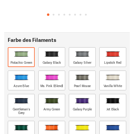
Farbe des Filaments
Pistachio Green
Galaxy Black
Galaxy Silver
Lipstick Red
Azure Blue
Ms. Pink (Blend)
Pearl Mouse
Vanilla White
Gentleman's
Army Green
Galaxy Purple
Jet Black
Grey