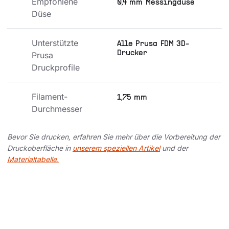
Empfohlene 
0,4 mm Messingdüse
Düse
Unterstützte 
Alle Prusa FDM 3D-
Drucker
Prusa 
Druckprofile
Filament-
1,75 mm
Durchmesser
Bevor Sie drucken, erfahren Sie mehr über die Vorbereitung der
Druckoberfläche in
unserem speziellen Artikel
und der
Materialtabelle.