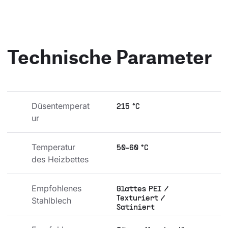
Technische Parameter
Düsentemperat
215 °C
ur
Temperatur 
50-60 °C
des Heizbettes
Empfohlenes 
Glattes PEI /
Texturiert /
Stahlblech
Satiniert