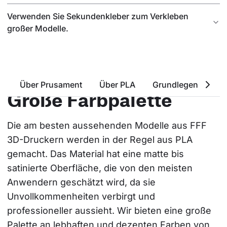
Verwenden Sie Sekundenkleber zum Verkleben
großer Modelle.
Über Prusament
Über PLA
Grundlegende Eige
Große Farbpalette
Die am besten aussehenden Modelle aus FFF 
3D-Druckern werden in der Regel aus PLA 
gemacht. Das Material hat eine matte bis 
satinierte Oberfläche, die von den meisten 
Anwendern geschätzt wird, da sie 
Unvollkommenheiten verbirgt und 
professioneller aussieht. Wir bieten eine große 
Palette an lebhaften und dezenten Farben von 