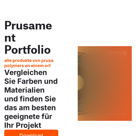
Prusame
nt
Portfolio
alle produkte von prusa
polymers an einem ort
Vergleichen
Sie Farben und
Materialien
und finden Sie
das am besten
geeignete für
Ihr Projekt
Download