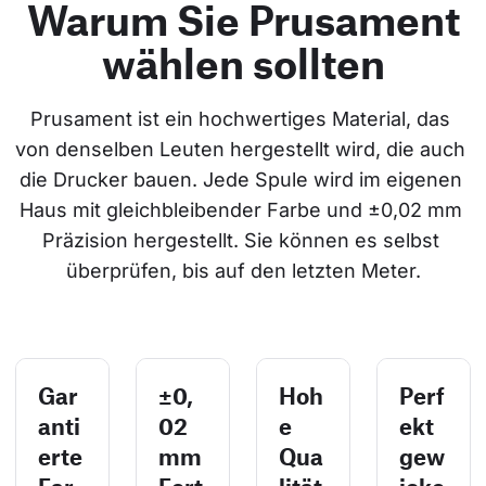
Warum Sie Prusament
wählen sollten
Prusament ist ein hochwertiges Material, das 
von denselben Leuten hergestellt wird, die auch 
die Drucker bauen. Jede Spule wird im eigenen 
Haus mit gleichbleibender Farbe und ±0,02 mm 
Präzision hergestellt. Sie können es selbst 
überprüfen, bis auf den letzten Meter.
Gar
±0,
Hoh
Perf
anti
02
e
ekt
erte
mm
Qua
gew