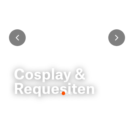
Cosplay &
Requesiten