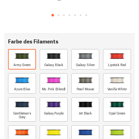
Farbe des Filaments
Army Green
Galaxy Black
Galaxy Silver
Lipstick Red
Azure Blue
Ms. Pink (Blend)
Pearl Mouse
Vanilla White
Gentleman's
Galaxy Purple
Jet Black
Opal Green
Grey