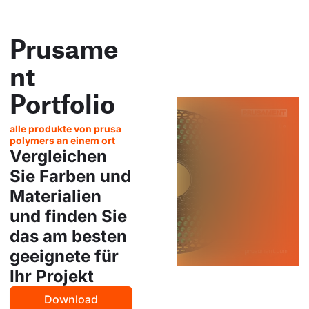
Prusame
nt
Portfolio
alle produkte von prusa
polymers an einem ort
Vergleichen
Sie Farben und
Materialien
und finden Sie
das am besten
geeignete für
Ihr Projekt
Download