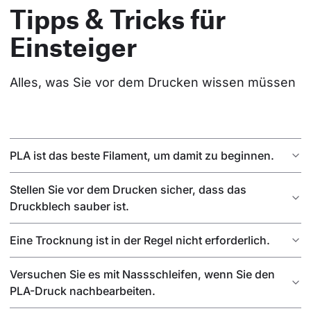
Tipps & Tricks für
Einsteiger
Alles, was Sie vor dem Drucken wissen müssen
PLA ist das beste Filament, um damit zu beginnen.
Stellen Sie vor dem Drucken sicher, dass das
Druckblech sauber ist.
Eine Trocknung ist in der Regel nicht erforderlich.
Versuchen Sie es mit Nassschleifen, wenn Sie den
PLA-Druck nachbearbeiten.