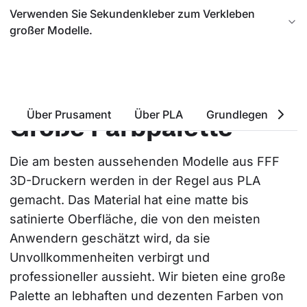
Verwenden Sie Sekundenkleber zum Verkleben
großer Modelle.
Über Prusament
Über PLA
Grundlegende Eige
Große Farbpalette
Die am besten aussehenden Modelle aus FFF 
3D-Druckern werden in der Regel aus PLA 
gemacht. Das Material hat eine matte bis 
satinierte Oberfläche, die von den meisten 
Anwendern geschätzt wird, da sie 
Unvollkommenheiten verbirgt und 
professioneller aussieht. Wir bieten eine große 
Palette an lebhaften und dezenten Farben von 