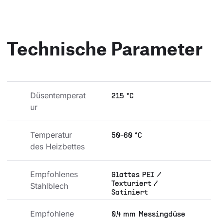
Technische Parameter
Düsentemperat
215 °C
ur
Temperatur 
50-60 °C
des Heizbettes
Empfohlenes 
Glattes PEI /
Texturiert /
Stahlblech
Satiniert
Empfohlene 
0,4 mm Messingdüse