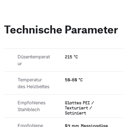
Technische Parameter
Düsentemperat
215 °C
ur
Temperatur 
50-60 °C
des Heizbettes
Empfohlenes 
Glattes PEI /
Texturiert /
Stahlblech
Satiniert
Empfohlene 
0,4 mm Messingdüse