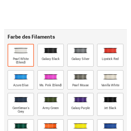
Farbe des Filaments
Pearl White
Galaxy Black
Galaxy Silver
Lipstick Red
(Blend)
Azure Blue
Ms. Pink (Blend)
Pearl Mouse
Vanilla White
Gentleman's
Army Green
Galaxy Purple
Jet Black
Grey