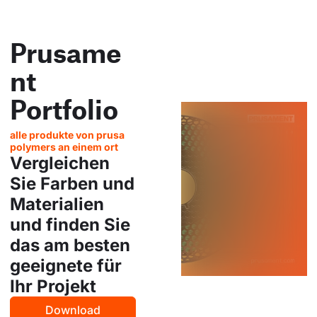
Prusame
nt
Portfolio
alle produkte von prusa
polymers an einem ort
Vergleichen
Sie Farben und
Materialien
und finden Sie
das am besten
geeignete für
Ihr Projekt
Download