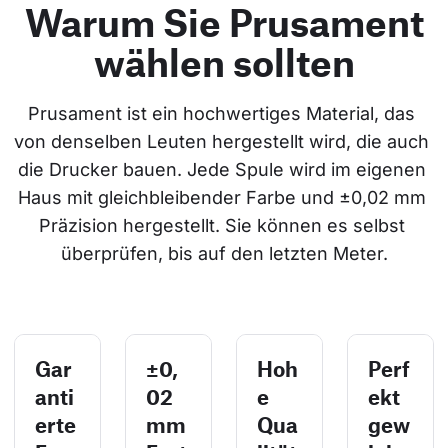
Warum Sie Prusament
wählen sollten
Prusament ist ein hochwertiges Material, das 
von denselben Leuten hergestellt wird, die auch 
die Drucker bauen. Jede Spule wird im eigenen 
Haus mit gleichbleibender Farbe und ±0,02 mm 
Präzision hergestellt. Sie können es selbst 
überprüfen, bis auf den letzten Meter.
Gar
±0,
Hoh
Perf
anti
02
e
ekt
erte
mm
Qua
gew