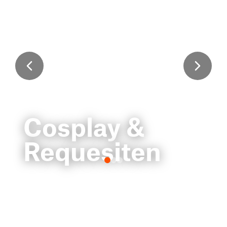
Cosplay &
Requesiten