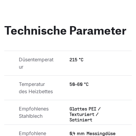
Technische Parameter
Düsentemperat
215 °C
ur
Temperatur 
50-60 °C
des Heizbettes
Empfohlenes 
Glattes PEI /
Texturiert /
Stahlblech
Satiniert
Empfohlene 
0,4 mm Messingdüse