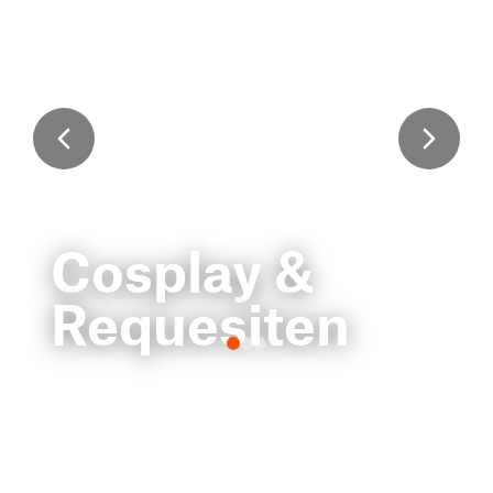
Cosplay &
Requesiten