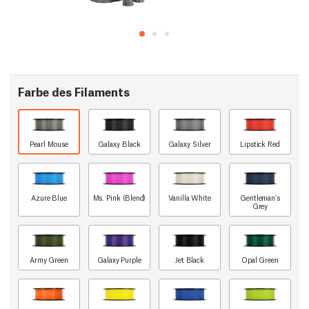
Farbe des Filaments
Pearl Mouse
Galaxy Black
Galaxy Silver
Lipstick Red
Azure Blue
Ms. Pink (Blend)
Vanilla White
Gentleman's
Grey
Army Green
Galaxy Purple
Jet Black
Opal Green