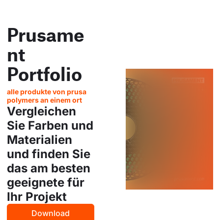
Prusame
nt
Portfolio
alle produkte von prusa
polymers an einem ort
Vergleichen
Sie Farben und
Materialien
und finden Sie
das am besten
geeignete für
Ihr Projekt
Download