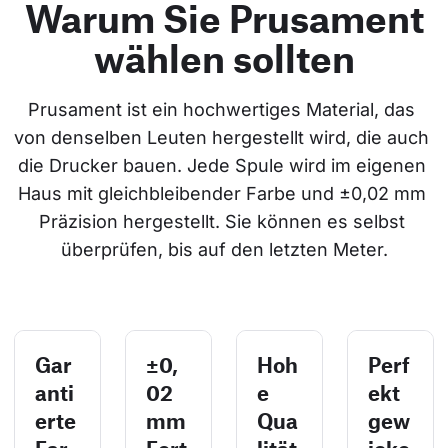
Warum Sie Prusament
wählen sollten
Prusament ist ein hochwertiges Material, das 
von denselben Leuten hergestellt wird, die auch 
die Drucker bauen. Jede Spule wird im eigenen 
Haus mit gleichbleibender Farbe und ±0,02 mm 
Präzision hergestellt. Sie können es selbst 
überprüfen, bis auf den letzten Meter.
Gar
±0,
Hoh
Perf
anti
02
e
ekt
erte
mm
Qua
gew