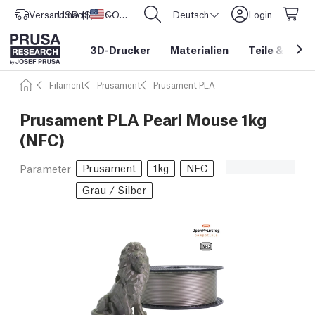
Versand nach
USD ($)
Vereinigte Staaten
CORE One L: Jetzt auf Lager!
Deutsch
Login
3D-Drucker
Materialien
Teile
&
Zube
Filament
Prusament
Prusament PLA
Prusament PLA Pearl Mouse 1kg
(NFC)
Prusament
1kg
NFC
Parameter
Grau / Silber