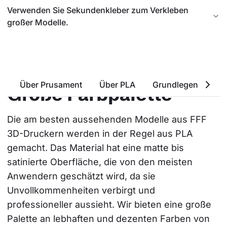
Verwenden Sie Sekundenkleber zum Verkleben
großer Modelle.
Über Prusament
Über PLA
Grundlegende Eige
Große Farbpalette
Die am besten aussehenden Modelle aus FFF 
3D-Druckern werden in der Regel aus PLA 
gemacht. Das Material hat eine matte bis 
satinierte Oberfläche, die von den meisten 
Anwendern geschätzt wird, da sie 
Unvollkommenheiten verbirgt und 
professioneller aussieht. Wir bieten eine große 
Palette an lebhaften und dezenten Farben von 