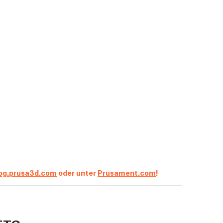
og.prusa3d.com
oder unter
Prusament.com
!