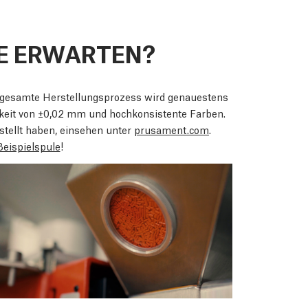
E ERWARTEN?
 gesamte Herstellungsprozess wird genauestens
gkeit von ±0,02 mm und hochkonsistente Farben.
stellt haben, einsehen unter
prusament.com
.
Beispielspule
!