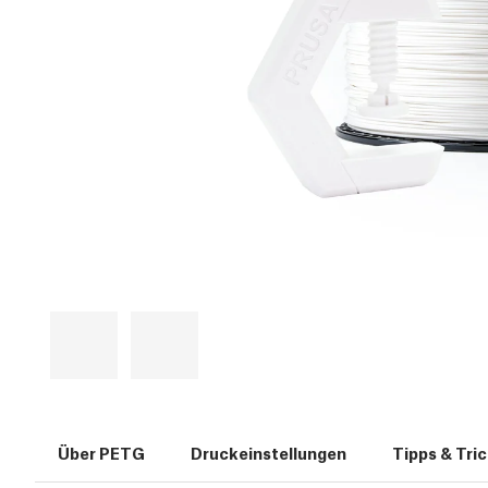
Über PETG
Druckeinstellungen
Tipps & Tri