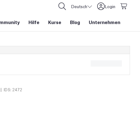
Deutsch
Login
mmunity
Hilfe
Kurse
Blog
Unternehmen
|
IDS: 2472