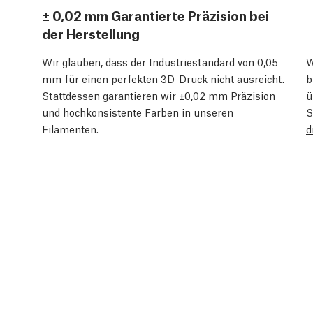
± 0,02 mm Garantierte Präzision bei
der Herstellung
Wir glauben, dass der Industriestandard von 0,05
W
mm für einen perfekten 3D-Druck nicht ausreicht.
b
Stattdessen garantieren wir ±0,02 mm Präzision
ü
und hochkonsistente Farben in unseren
S
Filamenten.
d