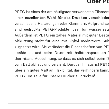
Über P
PETG ist eines der am häufigsten verwendeten Filament
einer
exzellenten Wahl für das Drucken verschiede
verschiedene Halterungen oder Klammern. Aufgrund se
sind gedruckte PETG-Produkte ideal für wasserfes
Außerdem ist PETG ein zähes Material mit guter Bestä
Abkürzung steht für eine mit Glykol modifizierte Su
zugesetzt wird. Sie verändert die Eigenschaften von PET
spröde ist und beim Druck mit halbtransparenten V
thermische Ausdehnung, so dass es sich selbst beim 
vom Bett abhebt und verzieht. Darüber hinaus ist
PETG
über ein gutes Maß an Flexibilität, das verhindern kan
PETG, um Teile für unsere Drucker zu drucken!