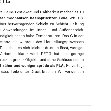
ETG
e. Seine Festigkeit und Haltbarkeit machen es zu
ner mechanisch beanspruchter Teile
, wie z.B.
iner hervorragenden Schicht-zu-Schicht-Haftung
te Anwendungen im Innen- und Außenbereich.
ndigkeit gegen hohe Temperaturen. Das G in der
bstanz, die während des Herstellungsprozesses
, so dass es sich leichter drucken lässt, weniger
arianten klarer wird. PETG hat eine geringe
Drucken großer Objekte und ohne Gehäuse selten
 zäher und weniger spröde als
PLA.
Es verfügt
n, dass Teile unter Druck brechen. Wir verwenden