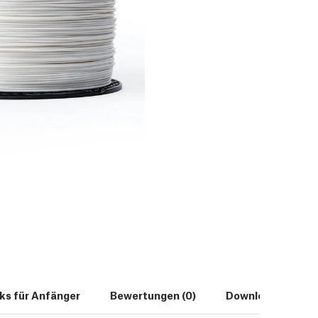
cks für Anfänger
Bewertungen (0)
Downloads (15)