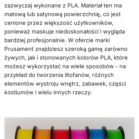
zazwyczaj wykonane z PLA. Materiał ten ma 
matową lub satynową powierzchnię, co jest 
cenione przez większość użytkowników, 
ponieważ maskuje niedoskonałości i wygląda 
bardziej profesjonalnie. W ofercie marki 
Prusament znajdziesz szeroką gamę zarówno 
żywych, jak i stonowanych kolorów PLA, które 
możesz wykorzystać na wiele sposobów - na 
przykład do tworzenia litofanów, różnych 
elementów wystroju wnętrz, zabawek, części 
kostiumów i wielu innych rzeczy.