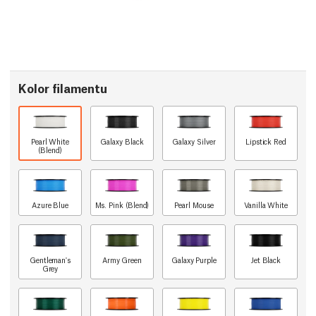
Kolor filamentu
Pearl White
Galaxy Black
Galaxy Silver
Lipstick Red
(Blend)
Azure Blue
Ms. Pink (Blend)
Pearl Mouse
Vanilla White
Gentleman's
Army Green
Galaxy Purple
Jet Black
Grey