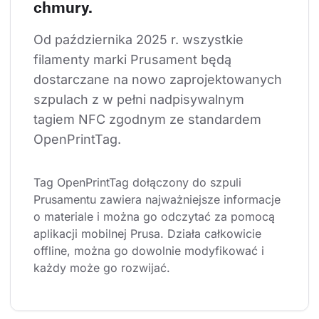
chmury.
Od października 2025 r. wszystkie 
filamenty marki Prusament będą 
dostarczane na nowo zaprojektowanych 
szpulach z w pełni nadpisywalnym 
tagiem NFC zgodnym ze standardem 
OpenPrintTag.
Tag OpenPrintTag dołączony do szpuli 
Prusamentu zawiera najważniejsze informacje 
o materiale i można go odczytać za pomocą 
aplikacji mobilnej Prusa. Działa całkowicie 
offline, można go dowolnie modyfikować i 
każdy może go rozwijać.