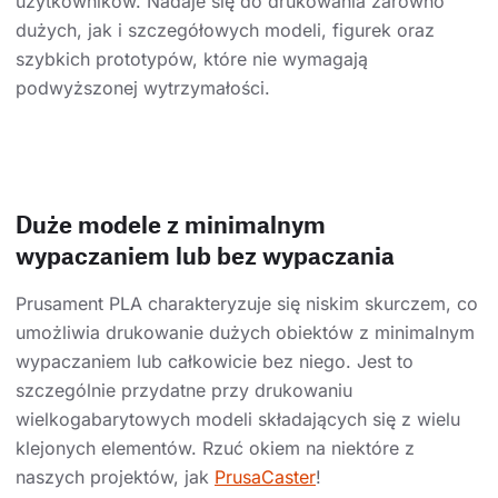
użytkowników. Nadaje się do drukowania zarówno
dużych, jak i szczegółowych modeli, figurek oraz
szybkich prototypów, które nie wymagają
podwyższonej wytrzymałości.
Duże modele z minimalnym
wypaczaniem lub bez wypaczania
Prusament PLA charakteryzuje się niskim skurczem, co
umożliwia drukowanie dużych obiektów z minimalnym
wypaczaniem lub całkowicie bez niego. Jest to
szczególnie przydatne przy drukowaniu
wielkogabarytowych modeli składających się z wielu
klejonych elementów. Rzuć okiem na niektóre z
naszych projektów, jak
PrusaCaster
!