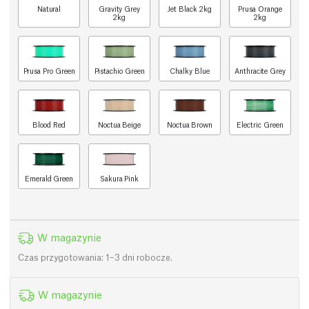
Natural
Gravity Grey
Jet Black 2kg
Prusa Orange
2kg
2kg
Prusa Pro Green
Pistachio Green
Chalky Blue
Anthracite Grey
Blood Red
Noctua Beige
Noctua Brown
Electric Green
Emerald Green
Sakura Pink
W magazynie
Czas przygotowania: 1–3 dni robocze.
W magazynie