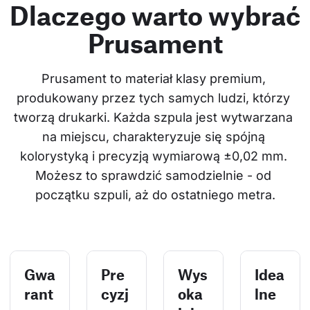
Dlaczego warto wybrać
Prusament
Prusament to materiał klasy premium, 
produkowany przez tych samych ludzi, którzy 
tworzą drukarki. Każda szpula jest wytwarzana 
na miejscu, charakteryzuje się spójną 
kolorystyką i precyzją wymiarową ±0,02 mm. 
Możesz to sprawdzić samodzielnie - od 
początku szpuli, aż do ostatniego metra.
Gwa
Pre
Wys
Idea
rant
cyzj
oka
lne