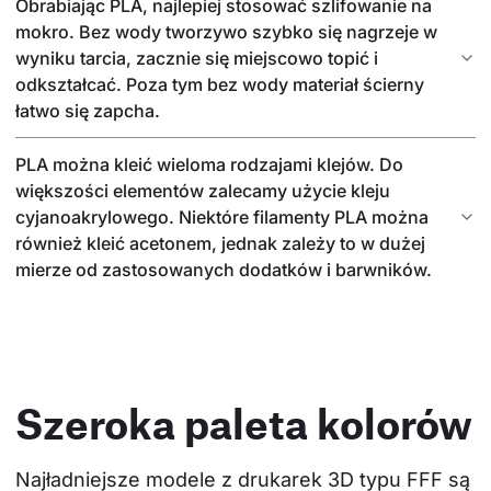
Obrabiając PLA, najlepiej stosować szlifowanie na
mokro. Bez wody tworzywo szybko się nagrzeje w
wyniku tarcia, zacznie się miejscowo topić i
odkształcać. Poza tym bez wody materiał ścierny
łatwo się zapcha.
PLA można kleić wieloma rodzajami klejów. Do
większości elementów zalecamy użycie kleju
cyjanoakrylowego. Niektóre filamenty PLA można
również kleić acetonem, jednak zależy to w dużej
mierze od zastosowanych dodatków i barwników.
Szeroka paleta kolorów
Najładniejsze modele z drukarek 3D typu FFF są 