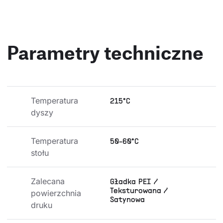
Parametry techniczne
Temperatura 
215°C
dyszy
Temperatura 
50-60°C
stołu
Zalecana 
Gładka PEI /
Teksturowana /
powierzchnia 
Satynowa
druku