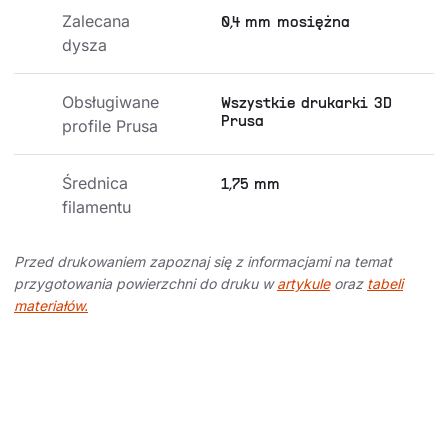
Zalecana 
0,4 mm mosiężna
dysza
Obsługiwane 
Wszystkie drukarki 3D
Prusa
profile Prusa
Średnica 
1,75 mm
filamentu
Przed drukowaniem zapoznaj się z informacjami na temat
przygotowania powierzchni do druku w
artykule
oraz
tabeli
materiałów.