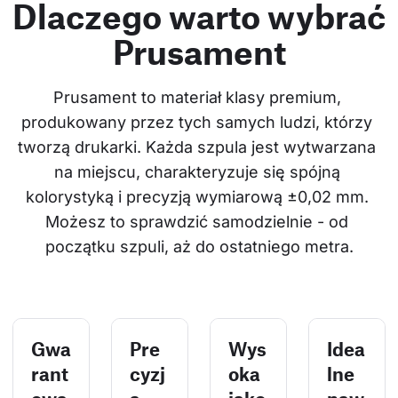
Dlaczego warto wybrać
Prusament
Prusament to materiał klasy premium, 
produkowany przez tych samych ludzi, którzy 
tworzą drukarki. Każda szpula jest wytwarzana 
na miejscu, charakteryzuje się spójną 
kolorystyką i precyzją wymiarową ±0,02 mm. 
Możesz to sprawdzić samodzielnie - od 
początku szpuli, aż do ostatniego metra.
Gwa
Pre
Wys
Idea
rant
cyzj
oka
lne