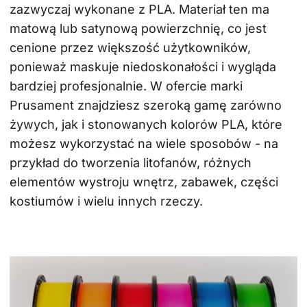
zazwyczaj wykonane z PLA. Materiał ten ma 
matową lub satynową powierzchnię, co jest 
cenione przez większość użytkowników, 
ponieważ maskuje niedoskonałości i wygląda 
bardziej profesjonalnie. W ofercie marki 
Prusament znajdziesz szeroką gamę zarówno 
żywych, jak i stonowanych kolorów PLA, które 
możesz wykorzystać na wiele sposobów - na 
przykład do tworzenia litofanów, różnych 
elementów wystroju wnętrz, zabawek, części 
kostiumów i wielu innych rzeczy.