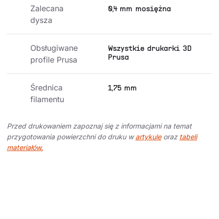
Zalecana 
0,4 mm mosiężna
dysza
Obsługiwane 
Wszystkie drukarki 3D
Prusa
profile Prusa
Średnica 
1,75 mm
filamentu
Przed drukowaniem zapoznaj się z informacjami na temat
przygotowania powierzchni do druku w
artykule
oraz
tabeli
materiałów.