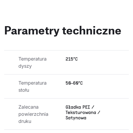
Parametry techniczne
Temperatura 
215°C
dyszy
Temperatura 
50-60°C
stołu
Zalecana 
Gładka PEI /
Teksturowana /
powierzchnia 
Satynowa
druku