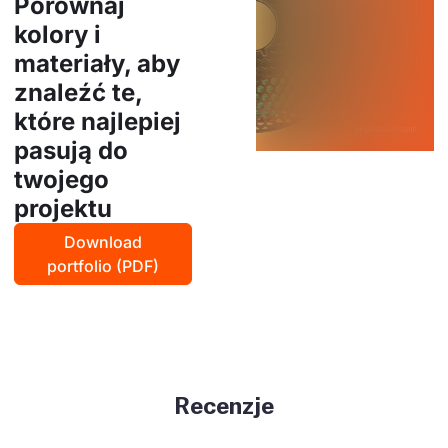
Porównaj
kolory i
materiały, aby
znaleźć te,
które najlepiej
pasują do
twojego
projektu
Download
portfolio (PDF)
Recenzje