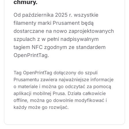
chmury.
Od października 2025 r. wszystkie 
filamenty marki Prusament będą 
dostarczane na nowo zaprojektowanych 
szpulach z w pełni nadpisywalnym 
tagiem NFC zgodnym ze standardem 
OpenPrintTag.
Tag OpenPrintTag dołączony do szpuli 
Prusamentu zawiera najważniejsze informacje 
o materiale i można go odczytać za pomocą 
aplikacji mobilnej Prusa. Działa całkowicie 
offline, można go dowolnie modyfikować i 
każdy może go rozwijać.