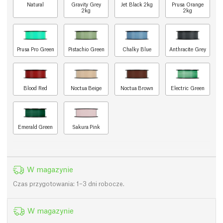
Natural
Gravity Grey
Jet Black 2kg
Prusa Orange
2kg
2kg
Prusa Pro Green
Pistachio Green
Chalky Blue
Anthracite Grey
Blood Red
Noctua Beige
Noctua Brown
Electric Green
Emerald Green
Sakura Pink
W magazynie
Czas przygotowania: 1–3 dni robocze.
W magazynie