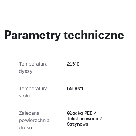
Parametry techniczne
Temperatura 
215°C
dyszy
Temperatura 
50-60°C
stołu
Zalecana 
Gładka PEI /
Teksturowana /
powierzchnia 
Satynowa
druku