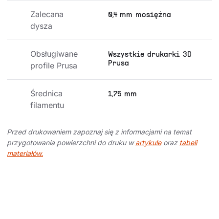
Zalecana 
0,4 mm mosiężna
dysza
Obsługiwane 
Wszystkie drukarki 3D
Prusa
profile Prusa
Średnica 
1,75 mm
filamentu
Przed drukowaniem zapoznaj się z informacjami na temat
przygotowania powierzchni do druku w
artykule
oraz
tabeli
materiałów.