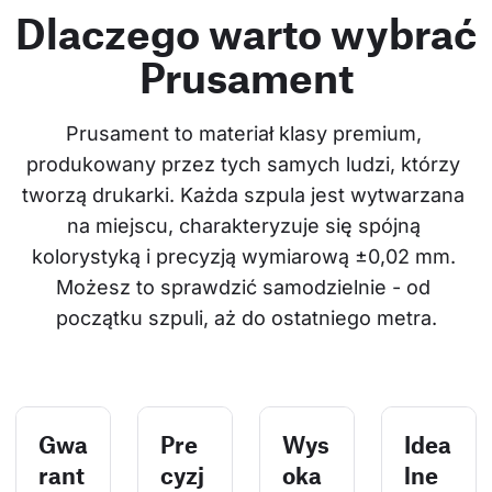
Dlaczego warto wybrać
Prusament
Prusament to materiał klasy premium, 
produkowany przez tych samych ludzi, którzy 
tworzą drukarki. Każda szpula jest wytwarzana 
na miejscu, charakteryzuje się spójną 
kolorystyką i precyzją wymiarową ±0,02 mm. 
Możesz to sprawdzić samodzielnie - od 
początku szpuli, aż do ostatniego metra.
Gwa
Pre
Wys
Idea
rant
cyzj
oka
lne