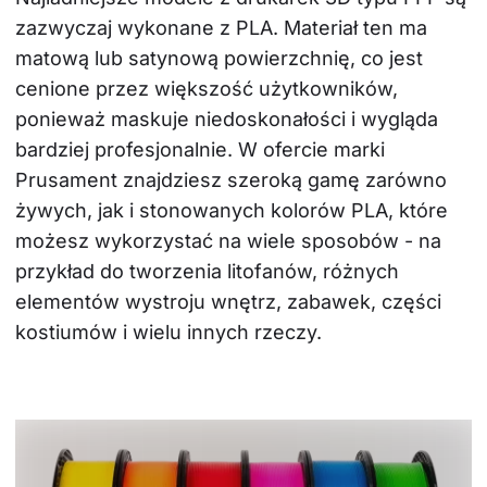
zazwyczaj wykonane z PLA. Materiał ten ma 
matową lub satynową powierzchnię, co jest 
cenione przez większość użytkowników, 
ponieważ maskuje niedoskonałości i wygląda 
bardziej profesjonalnie. W ofercie marki 
Prusament znajdziesz szeroką gamę zarówno 
żywych, jak i stonowanych kolorów PLA, które 
możesz wykorzystać na wiele sposobów - na 
przykład do tworzenia litofanów, różnych 
elementów wystroju wnętrz, zabawek, części 
kostiumów i wielu innych rzeczy.