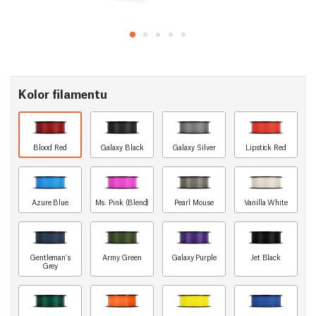
Kolor filamentu
Blood Red
Galaxy Black
Galaxy Silver
Lipstick Red
Azure Blue
Ms. Pink (Blend)
Pearl Mouse
Vanilla White
Gentleman's
Army Green
Galaxy Purple
Jet Black
Grey