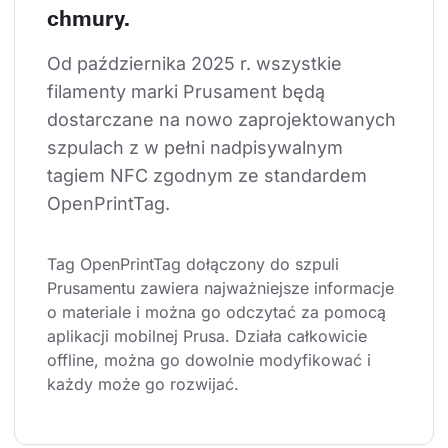
chmury.
Od października 2025 r. wszystkie 
filamenty marki Prusament będą 
dostarczane na nowo zaprojektowanych 
szpulach z w pełni nadpisywalnym 
tagiem NFC zgodnym ze standardem 
OpenPrintTag.
Tag OpenPrintTag dołączony do szpuli 
Prusamentu zawiera najważniejsze informacje 
o materiale i można go odczytać za pomocą 
aplikacji mobilnej Prusa. Działa całkowicie 
offline, można go dowolnie modyfikować i 
każdy może go rozwijać.