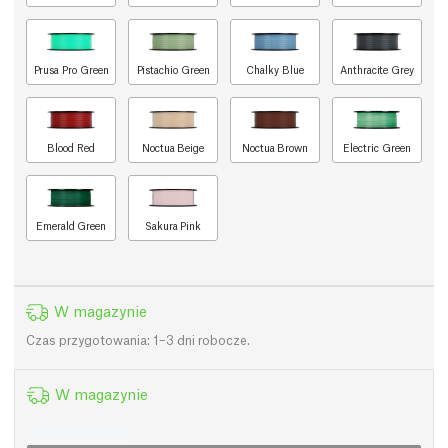
Prusa Pro Green
Pistachio Green
Chalky Blue
Anthracite Grey
Blood Red
Noctua Beige
Noctua Brown
Electric Green
Emerald Green
Sakura Pink
W magazynie
Czas przygotowania: 1–3 dni robocze.
W magazynie