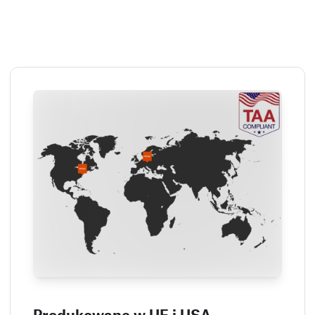
Produkowane w UE i USA