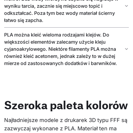
wyniku tarcia, zacznie się miejscowo topić i
odkształcać. Poza tym bez wody materiał ścierny
łatwo się zapcha.
PLA można kleić wieloma rodzajami klejów. Do
większości elementów zalecamy użycie kleju
cyjanoakrylowego. Niektóre filamenty PLA można
również kleić acetonem, jednak zależy to w dużej
mierze od zastosowanych dodatków i barwników.
Szeroka paleta kolorów
Najładniejsze modele z drukarek 3D typu FFF są 
zazwyczaj wykonane z PLA. Materiał ten ma 