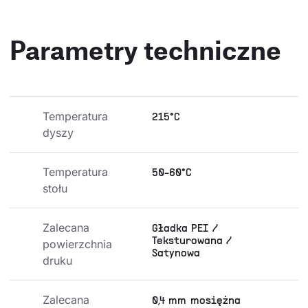
Parametry techniczne
Temperatura 
215°C
dyszy
Temperatura 
50-60°C
stołu
Zalecana 
Gładka PEI /
Teksturowana /
powierzchnia 
Satynowa
druku
Zalecana 
0,4 mm mosiężna