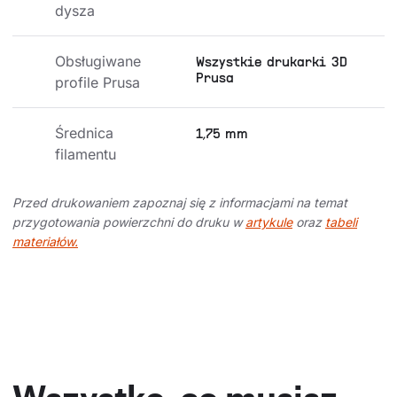
dysza
Obsługiwane 
Wszystkie drukarki 3D
Prusa
profile Prusa
Średnica 
1,75 mm
filamentu
Przed drukowaniem zapoznaj się z informacjami na temat
przygotowania powierzchni do druku w
artykule
oraz
tabeli
materiałów.